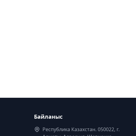
Байланыс
Республика Казахстан. 050022, г.