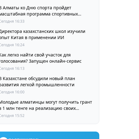
В Алматы ко Дню спорта пройдет
масштабная программа спортивных
мероприятий
Сегодня 16:33
Директора казахстанских школ изучили
опыт Китая в применении ИИ
Сегодня 16:24
Как легко найти свой участок для
голосования? Запущен онлайн-сервис
Сегодня 16:13
В Казахстане обсудили новый план
развития легкой промышленности
Сегодня 16:00
Молодые алматинцы могут получить грант
в 1 млн тенге на реализацию своих
проектов
Сегодня 15:52