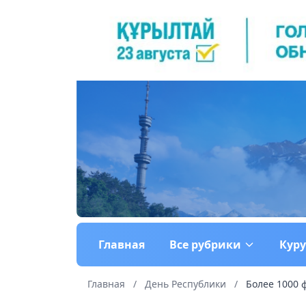
Главная
Все рубрики
Кур
Главная
/
День Республики
/
Более 1000 