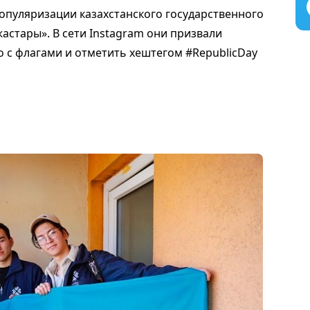
пуляризации казахстанского государственного
астары». В сети Instagram они призвали
о с флагами и отметить хештегом #RepublicDay