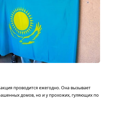
 акция проводится ежегодно. Она вызывает
рашенных домов, но и у прохожих, гуляющих по