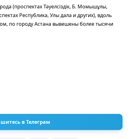
рода (проспектах Тәуелсіздік, Б. Момышұлы,
пектах Республика, Улы дала и других), вдоль
лом, по городу Астана вывешены более тысячи
шитесь в Телеграм