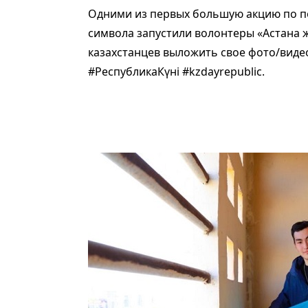
Одними из первых большую акцию по по
символа запустили волонтеры «Астана ж
казахстанцев выложить свое фото/виде
#РеспубликаКүні #kzdayrepublic.