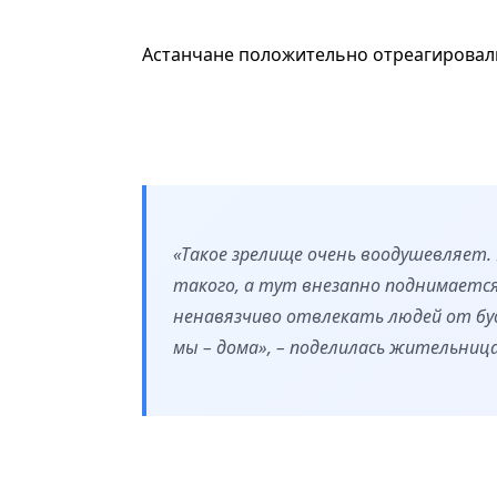
Астанчане положительно отреагировали
«Такое зрелище очень воодушевляет.
такого, а тут внезапно поднимается
ненавязчиво отвлекать людей от бу
мы – дома», – поделилась жительниц