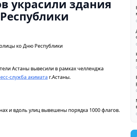
ов украсили здания
 Республики
тели Астаны вывесили в рамках челленджа
есс-служба акимата
г.Астаны.
онах и вдоль улиц вывешены порядка 1000 флагов.