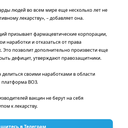
иарды людей во всем мире еще несколько лет не
ивному лекарству», – добавляет она.
ций призывает фармацевтические корпорации,
и наработки и отказаться от права
х. Это позволит дополнительно произвести еще
крыть дефицит, утверждают правозащитники.
о делиться своими наработками в области
я платформа ВОЗ.
зводителей вакцин не берут на себя
пом к лекарству.
шитесь в Телеграм