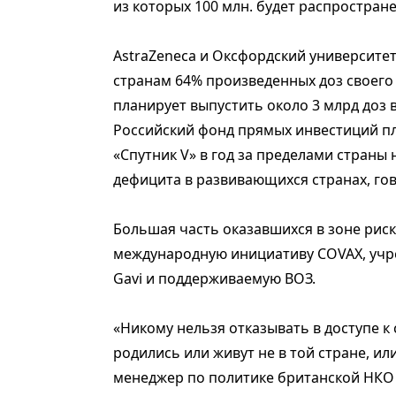
из которых 100 млн. будет распростран
AstraZeneca и Оксфордский университе
странам 64% произведенных доз своего
планирует выпустить около 3 млрд доз ва
Российский фонд прямых инвестиций пл
«Спутник V» в год за пределами страны н
дефицита в развивающихся странах, говор
Большая часть оказавшихся в зоне риска
международную инициативу COVAX, уч
Gavi и поддерживаемую ВОЗ.
«Никому нельзя отказывать в доступе к
родились или живут не в той стране, ил
менеджер по политике британской НКО