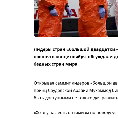
Лидеры стран «большой двадцатки»
прошел в конце ноября, обсуждали д
бедных стран мира.
Открывая саммит лидеров «большой два
принц Саудовской Аравии Мухаммед бин
быть доступными не только для развитых
«Хотя у нас есть оптимизм по поводу ус