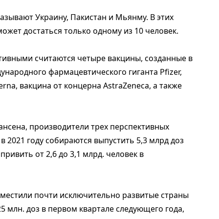
называют Украину, Пакистан и Мьянму. В этих
ожет достаться только одному из 10 человек.
тивными считаются четыре вакцины, созданные в
ународного фармацевтического гиганта Pfizer,
na, вакцина от концерна AstraZeneca, а также
 Хансена, производители трех перспективных
– в 2021 году собираются выпустить 5,3 млрд доз
привить от 2,6 до 3,1 млрд. человек в
азместили почти исключительно развитые страны
5 млн. доз в первом квартале следующего года,