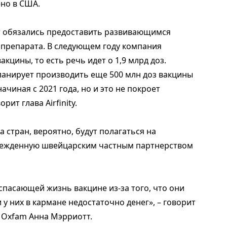
ено в США.
т обязались предоставить развивающимся
 препарата. В следующем году компания
кцины, то есть речь идет о 1,9 млрд доз.
анирует производить еще 500 млн доз вакцины
ачиная с 2021 года, но и это не покроет
ит глава Airfinity.
 стран, вероятно, будут полагаться на
режденную швейцарским частным партнерством
 спасающей жизнь вакцине из-за того, что они
и у них в кармане недостаточно денег», – говорит
 Oxfam Анна Мэрриотт.