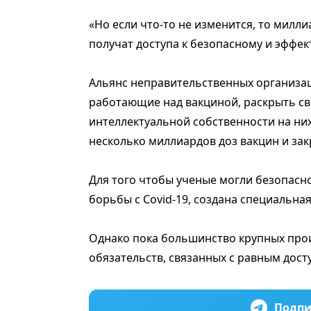
«Но если что-то не изменится, то милл
получат доступа к безопасному и эффект
Альянс неправительственных организа
работающие над вакциной, раскрыть сво
интеллектуальной собственности на ни
несколько миллиардов доз вакцин и за
Для того чтобы ученые могли безопасн
борьбы с Covid-19, создана специальна
Однако пока большинство крупных прои
обязательств, связанных с равным досту
Подпи