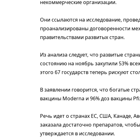
некоммерческие организации.
Они ссылаются на исследование, проведе
проанализированы договоренности меж
правительствами развитых стран.
Из анализа следует, что развитые стран
состоянию на ноябрь закупили 53% всех
этого 67 государств теперь рискуют сто
В заявлении говорится, что богатые ст
вакцины Moderna и 96% доз вакцины Pfi
Речь идет о странах ЕС, США, Канаде, А
заказала достаточно препаратов, чтобы
утверждается в исследовании.