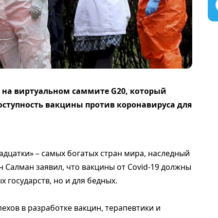
 на виртуальном саммите G20, который
оступность вакцины против коронавируса для
дцатки» – самых богатых стран мира, наследный
 Салман заявил, что вакцины от Covid-19 должны
 государств, но и для бедных.
пехов в разработке вакцин, терапевтики и