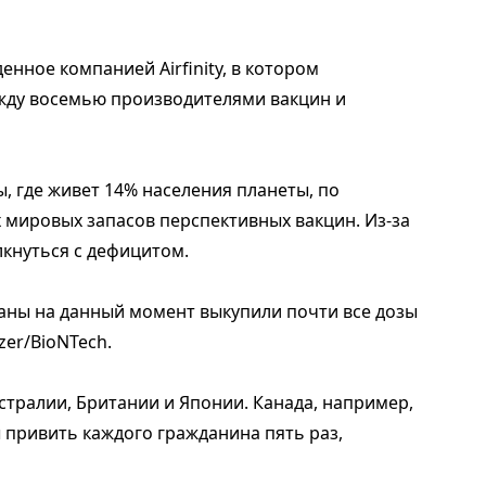
нное компанией Airfinity, в котором
ду восемью производителями вакцин и
ы, где живет 14% населения планеты, по
 мировых запасов перспективных вакцин. Из-за
лкнуться с дефицитом.
раны на данный момент выкупили почти все дозы
zer/BioNTech.
встралии, Британии и Японии. Канада, например,
 привить каждого гражданина пять раз,