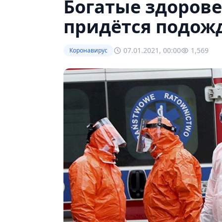
Богатые здоров
придётся подож
07.01.2021, 00:00
1,569
Коронавирус