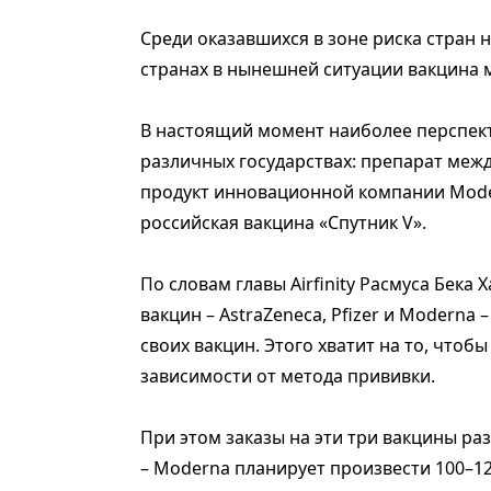
Среди оказавшихся в зоне риска стран 
странах в нынешней ситуации вакцина м
В настоящий момент наиболее перспек
различных государствах: препарат межд
продукт инновационной компании Moder
российская вакцина «Спутник V».
По словам главы Airfinity Расмуса Бека
вакцин – AstraZeneca, Pfizer и Moderna 
своих вакцин. Этого хватит на то, чтобы 
зависимости от метода прививки.
При этом заказы на эти три вакцины р
– Moderna планирует произвести 100–12