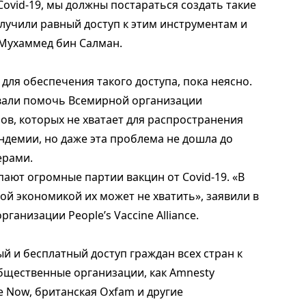
ovid-19, мы должны постараться создать такие
олучили равный доступ к этим инструментам и
 Мухаммед бин Салман.
 для обеспечения такого доступа, пока неясно.
звали помочь Всемирной организации
ов, которых не хватает для распространения
ндемии, но даже эта проблема не дошла до
ерами.
ают огромные партии вакцин от Covid-19. «В
той экономикой их может не хватить», заявили в
анизации People’s Vaccine Alliance.
ый и бесплатный доступ граждан всех стран к
бщественные организации, как Amnesty
tice Now, британская Oxfam и другие