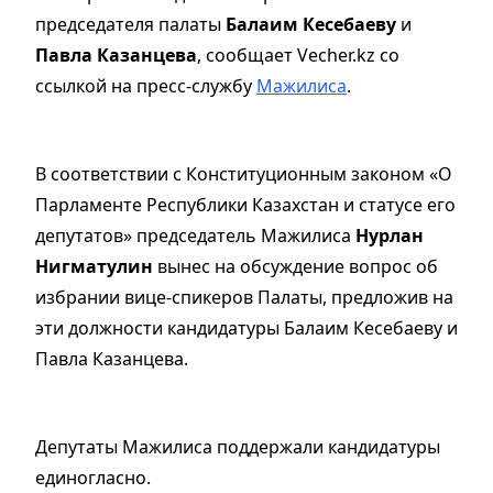
председателя палаты
Балаим Кесебаеву
и
Павла Казанцева
, сообщает Vecher.kz со
ссылкой на пресс-службу
Мажилиса
.
В соответствии с Конституционным законом «О
Парламенте Республики Казахстан и статусе его
депутатов» председатель Мажилиса
Нурлан
Нигматулин
вынес на обсуждение вопрос об
избрании вице-спикеров Палаты, предложив на
эти должности кандидатуры Балаим Кесебаеву и
Павла Казанцева.
Депутаты Мажилиса поддержали кандидатуры
единогласно.