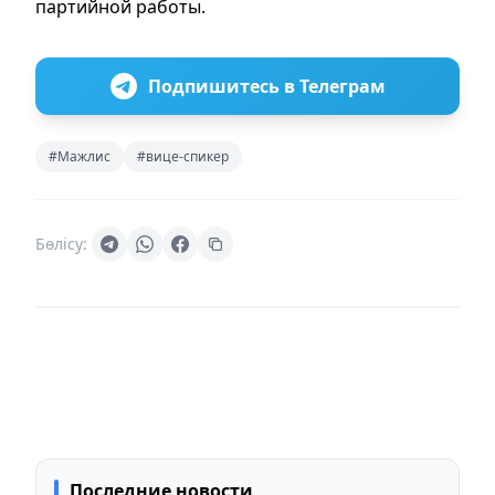
партийной работы.
Подпишитесь в Телеграм
#Мажлис
#вице-спикер
Бөлісу:
Последние новости