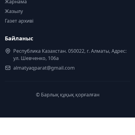
Жарнама
Жазылу
Газет архиві
Байланыс
Республика Казахстан. 050022, г. Алматы, Адрес:
ул. Шевченко, 106а
almatyaqparat@gmail.com
© Барлық құқық қорғалған