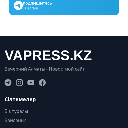
подпишитесь
Telegram
Вечерний Алматы - Новостной сайт
Сілтемелер
Біз туралы
Байланыс