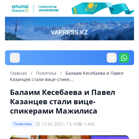
Главная
/
Политика
/
Балаим Кесебаева и Павел
Казанцев стали вице-спике...
Балаим Кесебаева и Павел
Казанцев стали вице-
спикерами Мажилиса
15.01.2021, 13:10
1,842
Политика