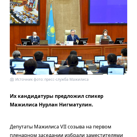
Источник фото: пресс-служба Мажилиса
Их кандидатуры предложил спикер
Мажилиса Нурлан Нигматулин.
Депутаты Мажилиса VII созыва на первом
пленарном заседании избрали заместителями