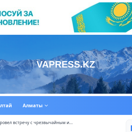
ултай
Алматы
ровел встречу с чрезвычайным и...