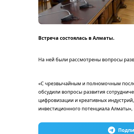
Встреча состоялась в Алматы.
На ней были рассмотрены вопросы разви
«С чрезвычайным и полномочным посло
обсудили вопросы развития сотрудничес
цифровизации и креативных индустрий, 
инвестиционного потенциала Алматы», 
Подпи