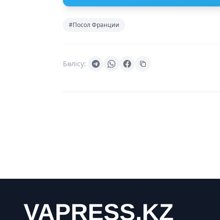
#Посол Франции
Бөлісу: