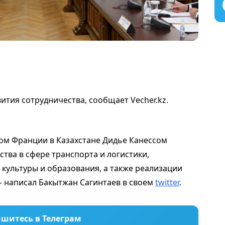
тия сотрудничества, сообщает Vecher.kz.
м Франции в Казахстане Дидье Канессом
тва в сфере транспорта и логистики,
культуры и образования, а также реализации
- написал Бакытжан Сагинтаев в своем
twitter
.
шитесь в Телеграм