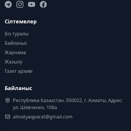
Сілтемелер
Біз туралы
Байланыс
Жарнама
Жазылу
Газет архиві
Байланыс
Республика Казахстан. 050022, г. Алматы, Адрес:
ул. Шевченко, 106а
almatyaqparat@gmail.com