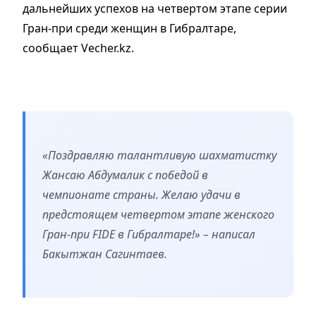
дальнейших успехов на четвертом этапе серии
Гран-при среди женщин в Гибралтаре,
сообщает Vecher.kz.
«Поздравляю талантливую шахматистку
Жансаю Абдумалик с победой в
чемпионате страны. Желаю удачи в
предстоящем четвертом этапе женского
Гран-при FIDE в Гибралтаре!» – написал
Бакытжан Сагинтаев.