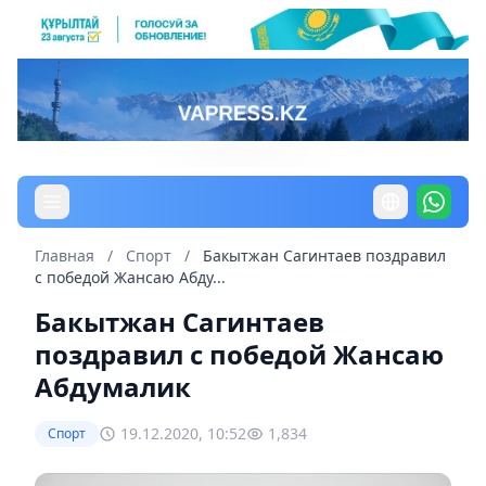
Главная
/
Спорт
/
Бакытжан Сагинтаев поздравил
с победой Жансаю Абду...
Бакытжан Сагинтаев
поздравил с победой Жансаю
Абдумалик
19.12.2020, 10:52
1,834
Спорт