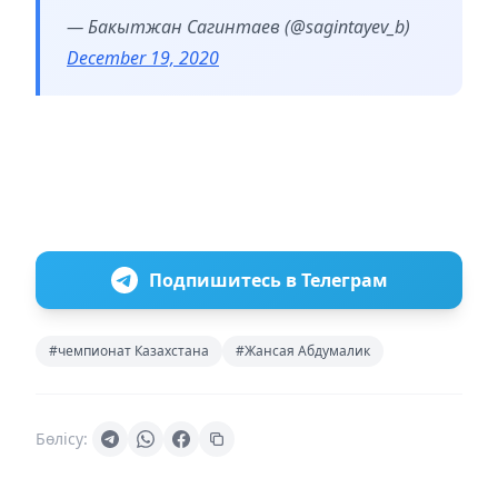
— Бакытжан Сагинтаев (@sagintayev_b)
December 19, 2020
Подпишитесь в Телеграм
#чемпионат Казахстана
#Жансая Абдумалик
Бөлісу: