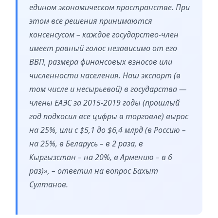
едином экономическом пространстве. При
этом все решения принимаются
консенсусом – каждое государство-член
имеет равный голос независимо от его
ВВП, размера финансовых взносов или
численности населения. Наш экспорт (в
том числе и несырьевой) в государства —
члены ЕАЭС за 2015-2019 годы (прошлый
год подкосил все цифры в торговле) вырос
на 25%, или с $5,1 до $6,4 млрд (в Россию –
на 25%, в Беларусь – в 2 раза, в
Кыргызстан – на 20%, в Армению – в 6
раз)», – ответил на вопрос Бахыт
Султанов.