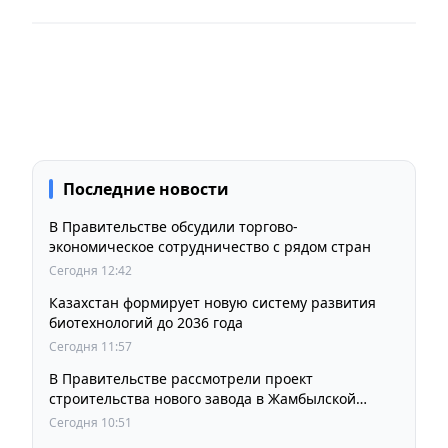
Последние новости
В Правительстве обсудили торгово-
экономическое сотрудничество с рядом стран
Сегодня 12:42
Казахстан формирует новую систему развития
биотехнологий до 2036 года
Сегодня 11:57
В Правительстве рассмотрели проект
строительства нового завода в Жамбылской
области
Сегодня 10:51