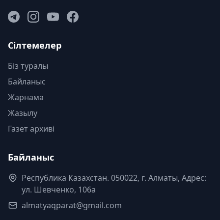
Сілтемелер
Біз туралы
Байланыс
Жарнама
Жазылу
Газет архиві
Байланыс
Республика Казахстан. 050022, г. Алматы, Адрес:
ул. Шевченко, 106а
almatyaqparat@gmail.com