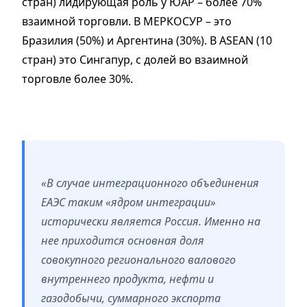
стран) лидирующая роль у ЮАР – более 70%
взаимной торговли. В МЕРКОСУР – это
Бразилия (50%) и Аргентина (30%). В ASEAN (10
стран) это Сингапур, с долей во взаимной
торговле более 30%.
«В случае интеграционного объединения
ЕАЭС таким «ядром интеграции»
исторически является Россия. Именно на
нее приходится основная доля
совокупного регионального валового
внутреннего продукта, нефти и
газодобычи, суммарного экспорта