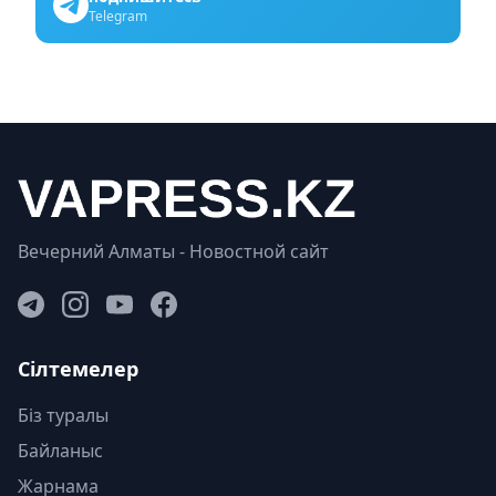
Telegram
Вечерний Алматы - Новостной сайт
Сілтемелер
Біз туралы
Байланыс
Жарнама