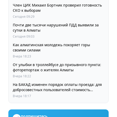
Член ЦИК Михаил Бортник проверил готовность
СКО к выборам
Сегодня 09:29
Почти две тысячи нарушений ПДД выявили за
сутки в Алматы
Сегодня 09:03
Как алматинская молодежь покоряет горы
своими силами
Вчера 18:23
От улыбки в троллейбусе до призывного пункта:
фоторепортаж о жителях Алматы
Вчера 18:22
На БАКАД изменен порядок оплаты проезда: для
добросовестных пользователей стоимость
остается прежней
Вчера 18:17
подпишитесь