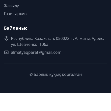
Жазылу
Газет архиві
Байланыс
Республика Казахстан. 050022, г. Алматы, Адрес:
ул. Шевченко, 106а
almatyaqparat@gmail.com
© Барлық құқық қорғалған