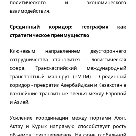
политического и экономического
взаимодействия.
Срединный коридор: география как
стратегическое преимущество
Ключевым направлением двустороннего
сотрудничества становится - логистическая
сфера. Транскаспийский международный
транспортный маршрут (ТМТМ) - Срединный
коридор - превратил Азербайджан и Казахстан в
важнейшие транзитные звенья между Европой
и Азией.
Усиление координации между портами Алят,
Актау и Курык напрямую способствует росту
объёмов грузоперевозок. На фоне глобальной