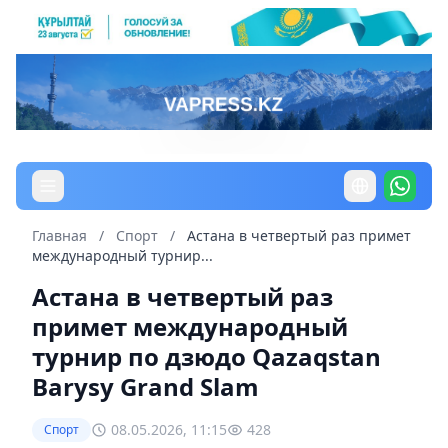
Главная
/
Спорт
/
Астана в четвертый раз примет
международный турнир...
Астана в четвертый раз
примет международный
турнир по дзюдо Qazaqstan
Barysy Grand Slam
08.05.2026, 11:15
428
Спорт