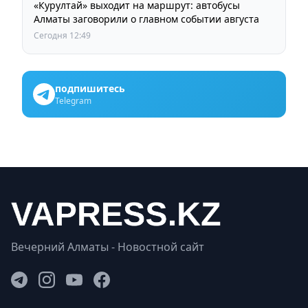
«Курултай» выходит на маршрут: автобусы
Алматы заговорили о главном событии августа
Сегодня 12:49
подпишитесь
Telegram
Вечерний Алматы - Новостной сайт