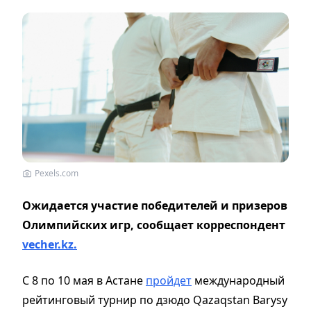
Pexels.com
Ожидается участие победителей и призеров
Олимпийских игр, сообщает корреспондент
vecher.kz.
С 8 по 10 мая в Астане
пройдет
международный
рейтинговый турнир по дзюдо Qazaqstan Barysy