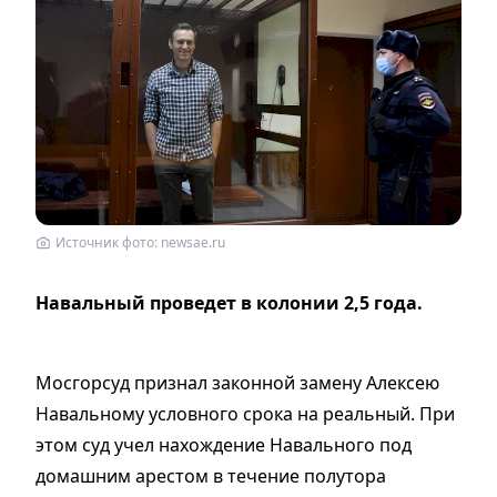
Источник фото: newsae.ru
Навальный проведет в колонии 2,5 года.
Мосгорсуд признал законной замену Алексею
Навальному условного срока на реальный. При
этом суд учел нахождение Навального под
домашним арестом в течение полутора