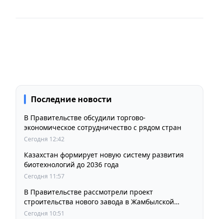
Последние новости
В Правительстве обсудили торгово-
экономическое сотрудничество с рядом стран
Сегодня 12:42
Казахстан формирует новую систему развития
биотехнологий до 2036 года
Сегодня 11:57
В Правительстве рассмотрели проект
строительства нового завода в Жамбылской
области
Сегодня 10:51