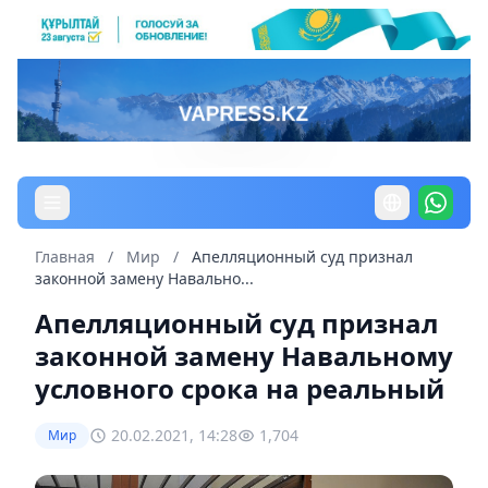
Главная
/
Мир
/
Апелляционный суд признал
законной замену Навально...
Апелляционный суд признал
законной замену Навальному
условного срока на реальный
20.02.2021, 14:28
1,704
Мир