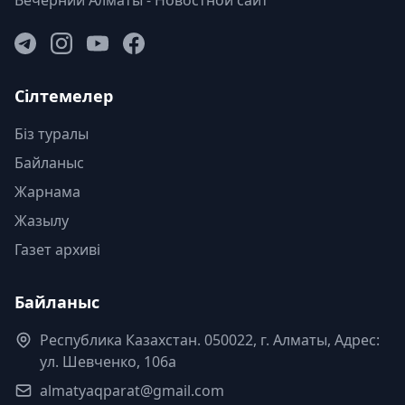
Вечерний Алматы - Новостной сайт
Сілтемелер
Біз туралы
Байланыс
Жарнама
Жазылу
Газет архиві
Байланыс
Республика Казахстан. 050022, г. Алматы, Адрес:
ул. Шевченко, 106а
almatyaqparat@gmail.com