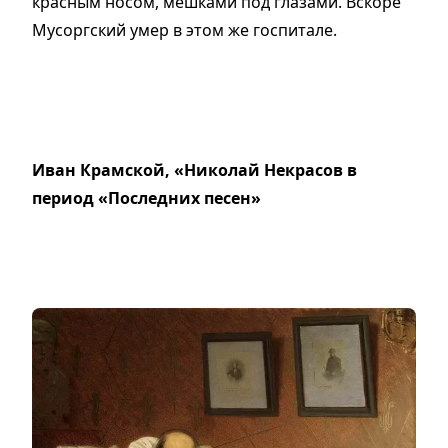
красным носом, мешками под глазами. Вскоре
Мусоргский умер в этом же госпитале.
Иван Крамской, «Николай Некрасов в
период «Последних песен»