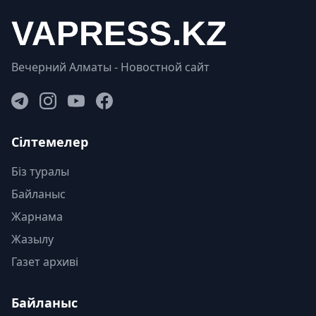
Вечерний Алматы - Новостной сайт
Сілтемелер
Біз туралы
Байланыс
Жарнама
Жазылу
Газет архиві
Байланыс