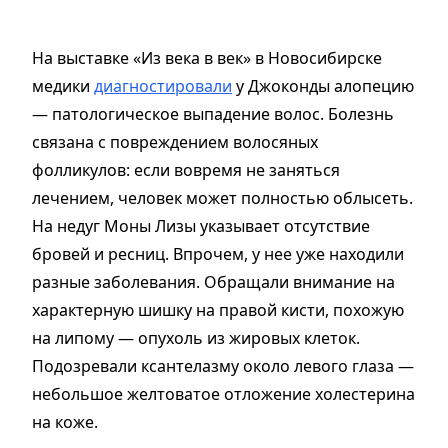
На выставке «Из века в век» в Новосибирске
медики
диагностировали
у Джоконды алопецию
— патологическое выпадение волос. Болезнь
связана с повреждением волосяных
фолликулов: если вовремя не заняться
лечением, человек может полностью облысеть.
На недуг Моны Лизы указывает отсутствие
бровей и ресниц. Впрочем, у нее уже находили
разные заболевания. Обращали внимание на
характерную шишку на правой кисти, похожую
на липому — опухоль из жировых клеток.
Подозревали ксантелазму около левого глаза —
небольшое желтоватое отложение холестерина
на коже.