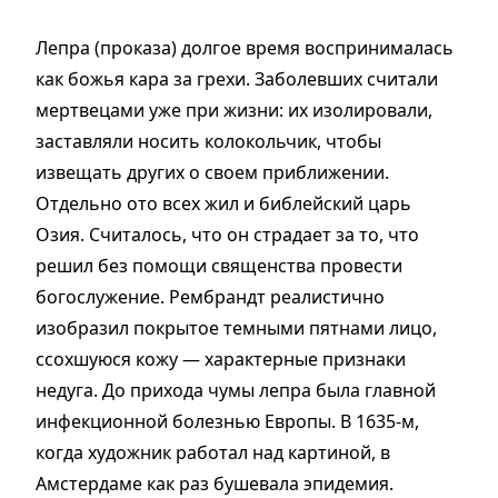
Лепра (проказа) долгое время воспринималась
как божья кара за грехи. Заболевших считали
мертвецами уже при жизни: их изолировали,
заставляли носить колокольчик, чтобы
извещать других о своем приближении.
Отдельно ото всех жил и библейский царь
Озия. Считалось, что он страдает за то, что
решил без помощи священства провести
богослужение. Рембрандт реалистично
изобразил покрытое темными пятнами лицо,
ссохшуюся кожу — характерные признаки
недуга. До прихода чумы лепра была главной
инфекционной болезнью Европы. В 1635-м,
когда художник работал над картиной, в
Амстердаме как раз бушевала эпидемия.