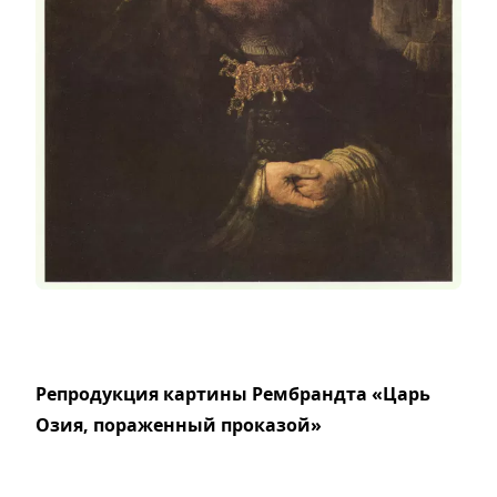
Репродукция картины Рембрандта «Царь
Озия, пораженный проказой»