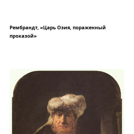
Рембрандт, «Царь Озия, пораженный
проказой»