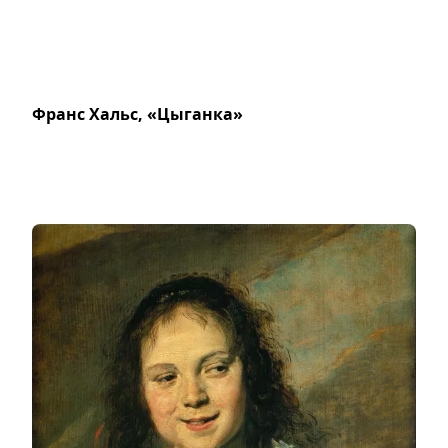
Франс Хальс, «Цыганка»