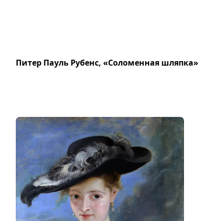
Питер Пауль Рубенс, «Соломенная шляпка»