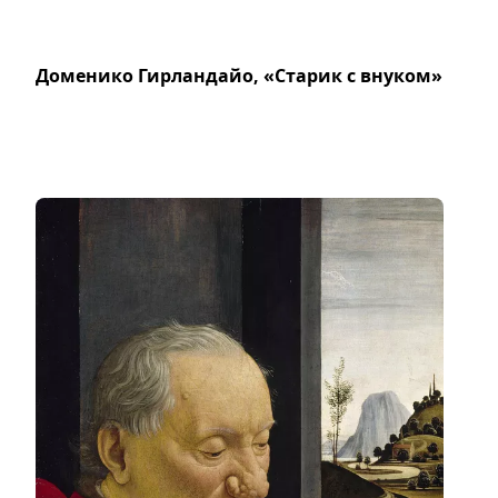
Доменико Гирландайо, «Старик с внуком»