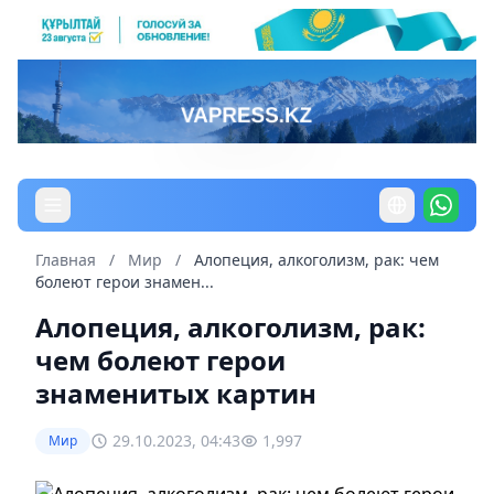
Главная
/
Мир
/
Алопеция, алкоголизм, рак: чем
болеют герои знамен...
Алопеция, алкоголизм, рак:
чем болеют герои
знаменитых картин
29.10.2023, 04:43
1,997
Мир