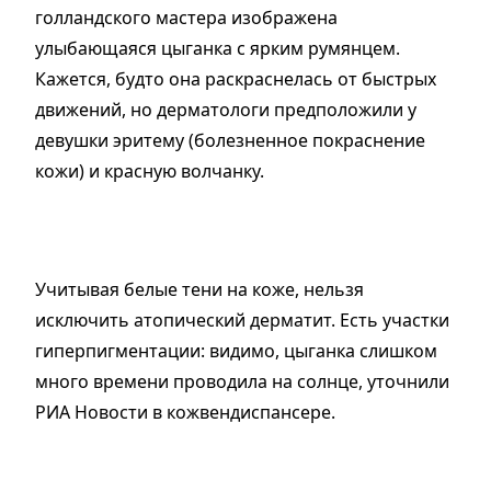
голландского мастера изображена
улыбающаяся цыганка с ярким румянцем.
Кажется, будто она раскраснелась от быстрых
движений, но дерматологи предположили у
девушки эритему (болезненное покраснение
кожи) и красную волчанку.
Учитывая белые тени на коже, нельзя
исключить атопический дерматит. Есть участки
гиперпигментации: видимо, цыганка слишком
много времени проводила на солнце, уточнили
РИА Новости в кожвендиспансере.