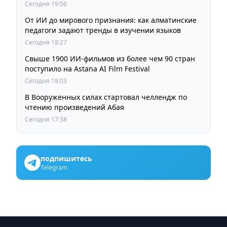
пробок и смога
Сегодня 19:56
От ИИ до мирового признания: как алматинские
педагоги задают тренды в изучении языков
Сегодня 18:27
Свыше 1900 ИИ-фильмов из более чем 90 стран
поступило на Astana AI Film Festival
Сегодня 18:03
В Вооруженных силах стартовал челлендж по
чтению произведений Абая
Сегодня 17:38
подпишитесь
Telegram