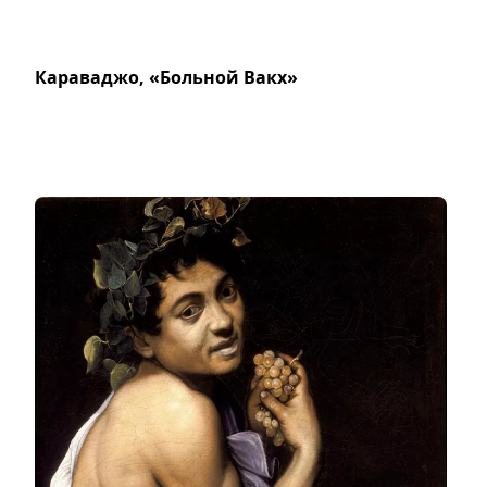
Караваджо, «Больной Вакх»