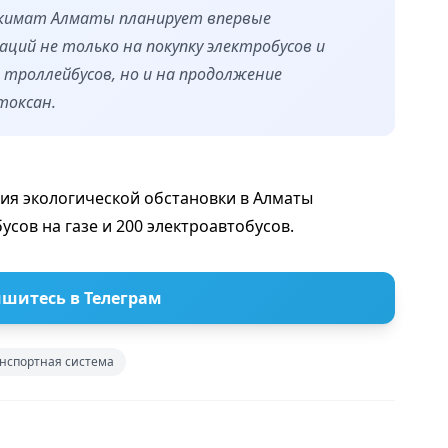
акимат Алматы планирует впервые
ций не только на покупку электробусов и
троллейбусов, но и на продолжение
токсан.
ния экологической обстановки в Алматы
сов на газе и 200 электроавтобусов.
шитесь в Телеграм
нспортная система