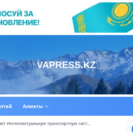
ултай
Алматы
ет Интеллектуальную транспортную сист...