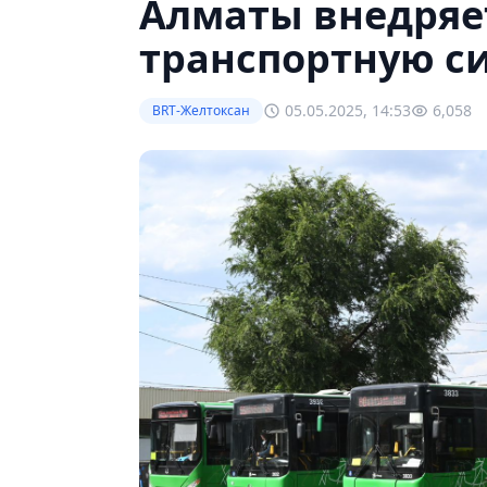
Алматы внедряе
транспортную с
05.05.2025, 14:53
6,058
BRT-Желтоксан