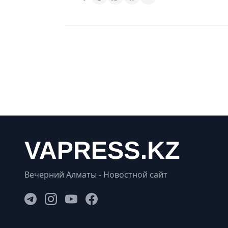
Вечерний Алматы - Новостной сайт