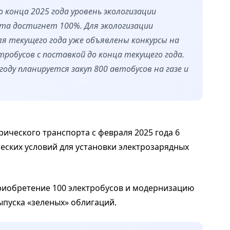
 конца 2025 года уровень экологизации
та достигнет 100%. Для экологизации
я текущего года уже объявлены конкурсы на
тробусов с поставкой до конца текущего года.
ду планируется закуп 800 автобусов на газе и
рического транспорта с февраля 2025 года 6
еских условий для установки электрозарядных
риобретение 100 электробусов и модернизацию
ыпуска «зеленых» облигаций.