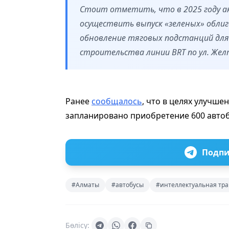
Стоит отметить, что в 2025 году 
осуществить выпуск «зеленых» облига
обновление тяговых подстанций для 
строительства линии BRT по ул. Жел
Ранее
сообщалось
, что в целях улучше
запланировано приобретение 600 автобу
Подпи
#Алматы
#автобусы
#интеллектуальная тра
Бөлісу: