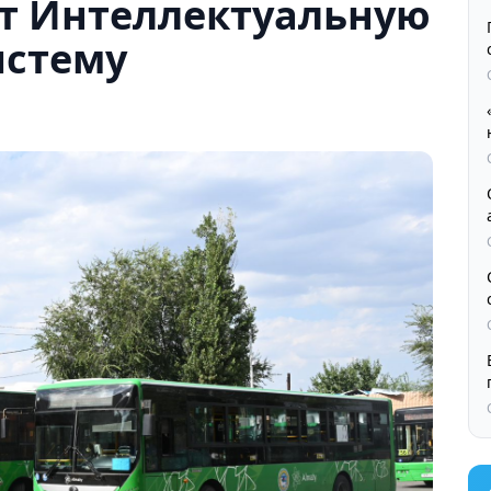
т Интеллектуальную
истему