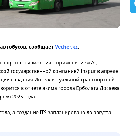
 автобусов, сообщает
Vecher.kz
.
нспортного движения с применением AI,
кой государственной компанией Inspur в апреле
пции создания Интеллектуальной транспортной
оворится в отчете акима города Ерболата Досаева
реля 2025 года.
года, а создание ITS запланировано до августа