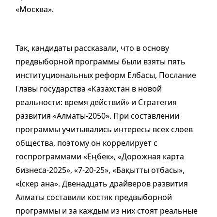
«Москва».
Так, кандидаты рассказали, что в основу
предвыборной программы
были
взяты
пять
институциональных реформ
Елбасы
,
Послание
Главы государства «Казахстан в новой
реальности: время действий» и
Стратегия
развития «Алматы-2050». При составлении
программы
учитывались интересы всех слоев
общества, поэтому он коррелирует с
госпрограммами
«Еңбек»,
«Дорожная карта
бизнеса-2025»,
«7-20-25», «Бақытты отбасы»,
«Іскер ана».
Двенадцать драйверов развития
Алматы составили
костяк предвыборной
программы и за каждым из них
стоят реальные