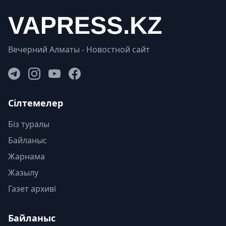
Вечерний Алматы - Новостной сайт
Сілтемелер
Біз туралы
Байланыс
Жарнама
Жазылу
Газет архиві
Байланыс