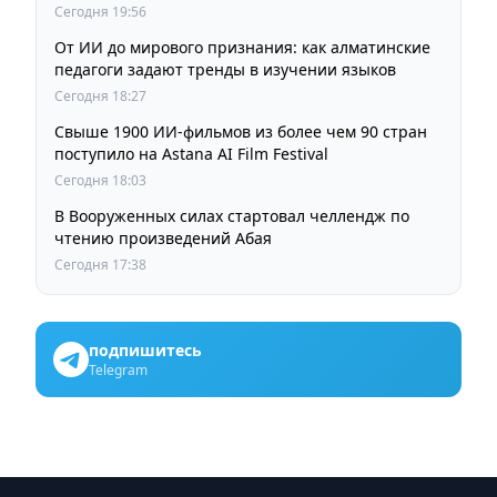
пробок и смога
Сегодня 19:56
От ИИ до мирового признания: как алматинские
педагоги задают тренды в изучении языков
Сегодня 18:27
Свыше 1900 ИИ-фильмов из более чем 90 стран
поступило на Astana AI Film Festival
Сегодня 18:03
В Вооруженных силах стартовал челлендж по
чтению произведений Абая
Сегодня 17:38
подпишитесь
Telegram