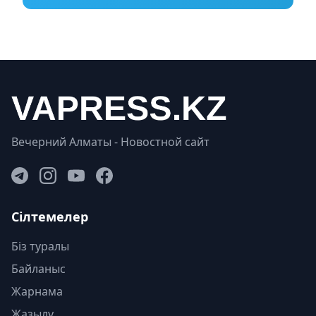
Вечерний Алматы - Новостной сайт
Сілтемелер
Біз туралы
Байланыс
Жарнама
Жазылу