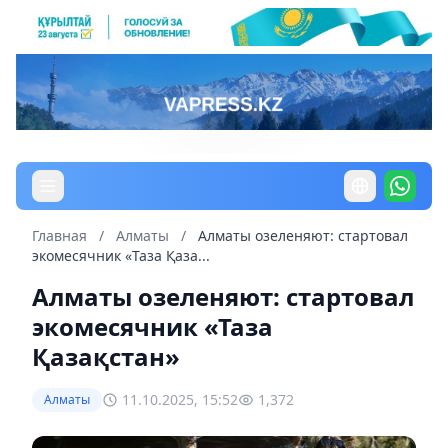
Главная
/
Алматы
/
Алматы озеленяют: стартовал
экомесячник «Таза Қаза...
Алматы озеленяют: стартовал
экомесячник «Таза
Қазақстан»
11.10.2025, 15:52
1,372
Алматы