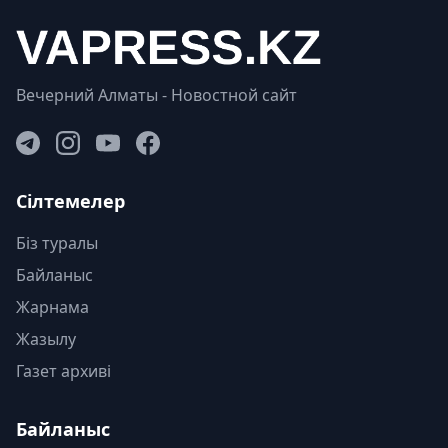
Вечерний Алматы - Новостной сайт
Сілтемелер
Біз туралы
Байланыс
Жарнама
Жазылу
Газет архиві
Байланыс