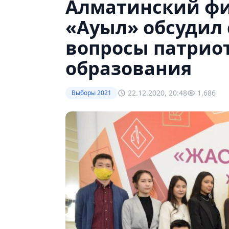
Алматинский фи
«Ауыл» обсудил
вопросы патрио
образования
22.12.2020, 20:48
1,686
Выборы 2021