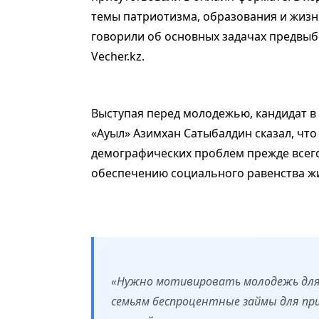
темы патриотизма, образования и жизн
говорили об основных задачах предвы
Vecher.kz.
Выступая перед молодежью, кандидат в
«Ауыл» Азимхан Сатыбалдин сказал, что
демографических проблем прежде всег
обеспечению социального равенства жи
«Нужно мотивировать молодежь для
семьям беспроцентные займы для п