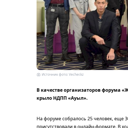
Источник фото: Vecher.kz
В качестве организаторов форума «Ж
крыло НДПП «Ауыл».
На форуме собралось 25 человек, еще 
присутствовали в онлайн-формате. В х