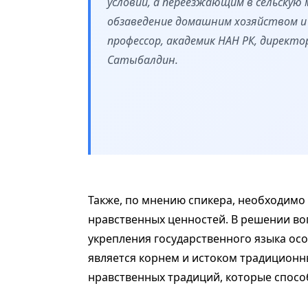
условий, а переезжающим в сельскую
обзаведение домашним хозяйством и 
профессор, академик НАН РК, директ
Сатыбалдин.
Также, по мнению спикера, необходимо
нравственных ценностей. В решении во
укрепления государственного языка осо
является корнем и истоком традиционн
нравственных традиций, которые спосо