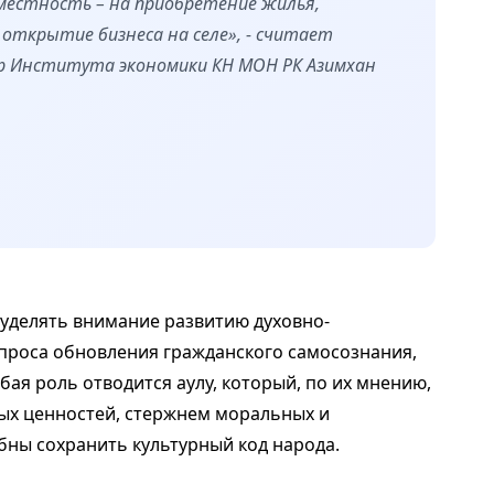
 местность – на приобретение жилья,
открытие бизнеса на селе», - считает
ор Института экономики КН МОН РК Азимхан
 уделять внимание развитию духовно-
проса обновления гражданского самосознания,
бая роль отводится аулу, который, по их мнению,
ых ценностей, стержнем моральных и
бны сохранить культурный код народа.