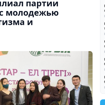
лиал партии
 с молодежью
тизма и