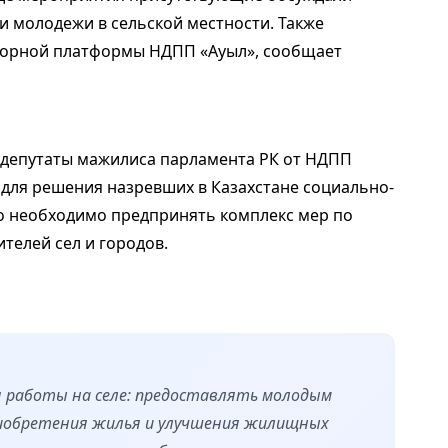
и молодежи в сельской местности. Также
борной платформы НДПП «Ауыл», сообщает
 депутаты мажилиса парламента РК от НДПП
 для решения назревших в Казахстане социально-
о необходимо предпринять комплекс мер по
телей сел и городов.
 работы на селе: предоставлять молодым
риобретения жилья и улучшения жилищных