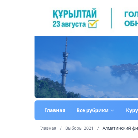
Главная
Все рубрики
Кур
Главная
/
Выборы 2021
/
Алматинский фил