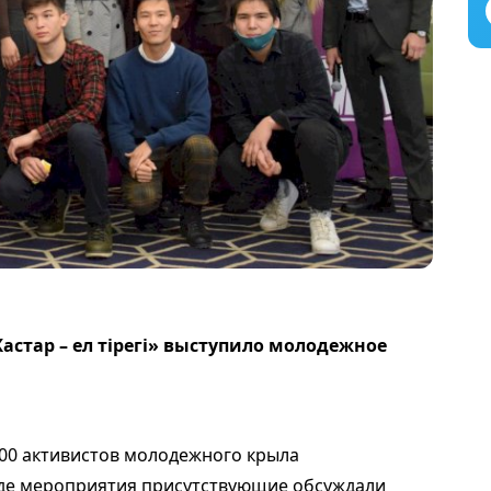
астар – ел тiрегi» выступило молодежное
300 активистов молодежного крыла
оде мероприятия присутствующие обсуждали