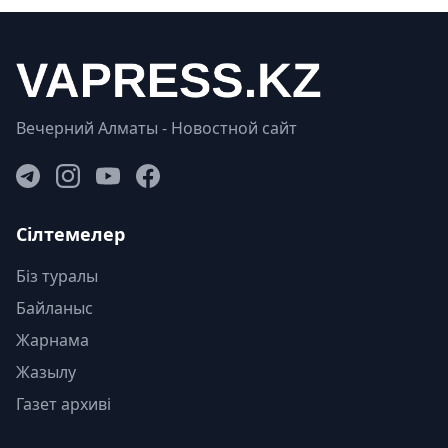
Вечерний Алматы - Новостной сайт
Сілтемелер
Біз туралы
Байланыс
Жарнама
Жазылу
Газет архиві