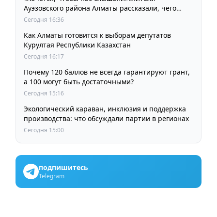
Ауэзовского района Алматы рассказали, чего
ждут от выборов депутатов Курултая
Сегодня 16:36
Как Алматы готовится к выборам депутатов
Курултая Республики Казахстан
Сегодня 16:17
Почему 120 баллов не всегда гарантируют грант,
а 100 могут быть достаточными?
Сегодня 15:16
Экологический караван, инклюзия и поддержка
производства: что обсуждали партии в регионах
Сегодня 15:00
подпишитесь
Telegram