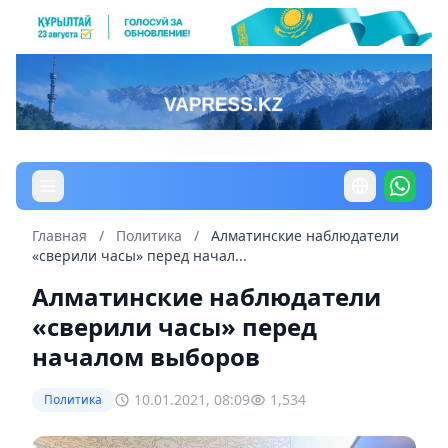
Главная
/
Политика
/
Алматинские наблюдатели
«сверили часы» перед начал...
Алматинские наблюдатели
«сверили часы» перед
началом выборов
10.01.2021, 08:09
1,534
Политика