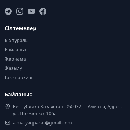
Сілтемелер
Біз туралы
Байланыс
Жарнама
Жазылу
Газет архиві
Байланыс
Республика Казахстан. 050022, г. Алматы, Адрес:
ул. Шевченко, 106а
almatyaqparat@gmail.com