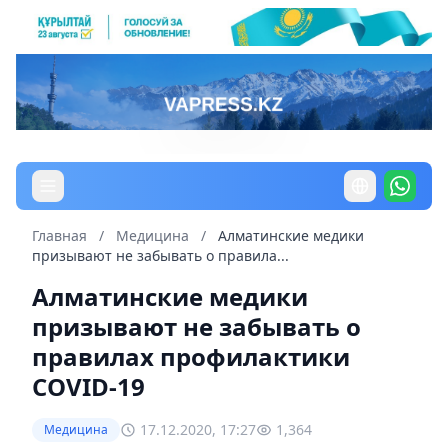
Главная
/
Медицина
/
Алматинские медики
призывают не забывать о правила...
Алматинские медики
призывают не забывать о
правилах профилактики
COVID-19
17.12.2020, 17:27
1,364
Медицина