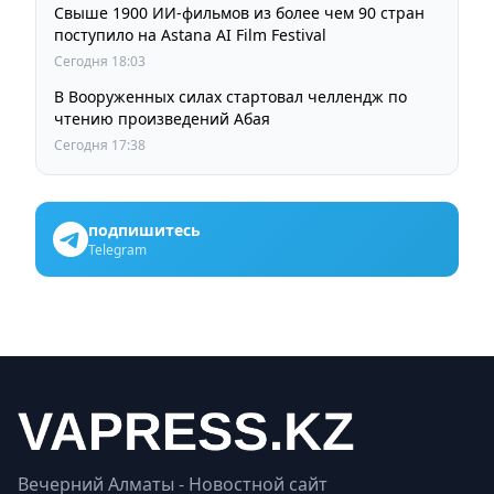
Свыше 1900 ИИ-фильмов из более чем 90 стран
поступило на Astana AI Film Festival
Сегодня 18:03
В Вооруженных силах стартовал челлендж по
чтению произведений Абая
Сегодня 17:38
подпишитесь
Telegram
Вечерний Алматы - Новостной сайт