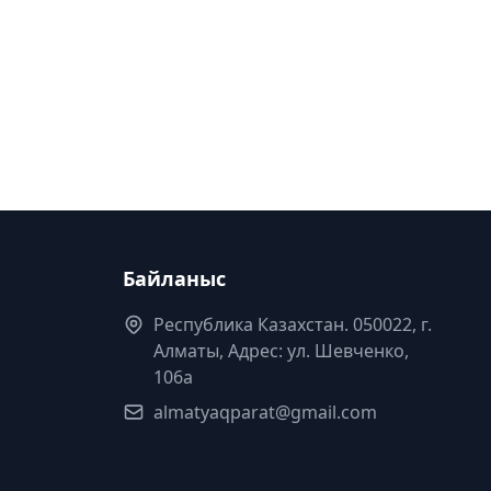
Байланыс
Республика Казахстан. 050022, г.
Алматы, Адрес: ул. Шевченко,
106а
almatyaqparat@gmail.com