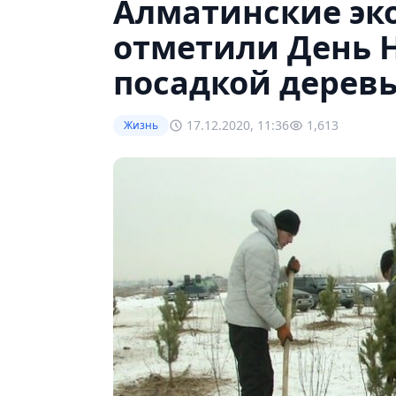
Алматинские эк
отметили День 
посадкой дерев
17.12.2020, 11:36
1,613
Жизнь