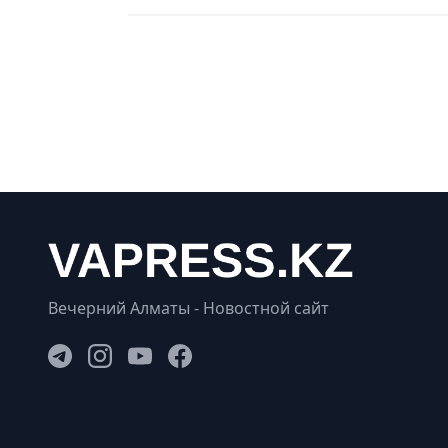
Вечерний Алматы - Новостной сайт