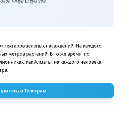
олог Тимур Елеусизов.
от гектаров зеленых насаждений. На каждого
ых метров растений. В то же время, по
лионниках, как Алматы, на каждого человека
тра.
шитесь в Телеграм