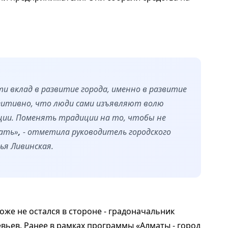
 вклад в развитие города, именно в развитие
позитивно, что люди сами изъявляют волю
ции. Поменять традиции на то, чтобы не
жать»
,
- отметила руководитель городского
ья Ливинская.
оже не остался в стороне - градоначальник
евьев. Ранее в рамках программы «Алматы - город