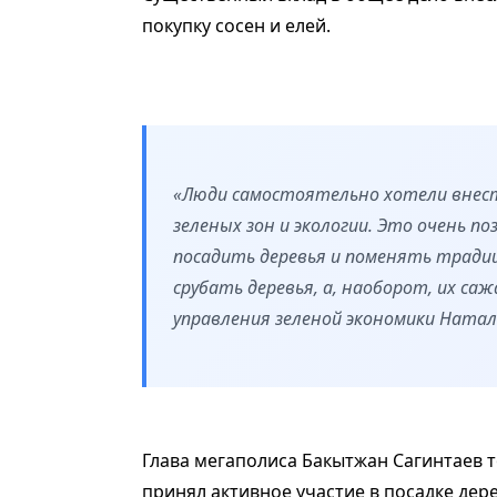
покупку сосен и елей.
«Люди самостоятельно хотели внести
зеленых зон и экологии. Это очень 
посадить деревья и поменять тради
срубать деревья, а, наоборот, их са
управления зеленой экономики Натал
Глава мегаполиса Бакытжан Сагинтаев т
принял активное участие в посадке дер