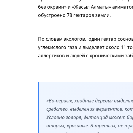
без окраин» и «Жасыл Алматы» акимато
обустроено 78 гектаров земли.
По словам экологов, один гектар сосно
углекислого газа и выделяет около 11 то
аллергиков и людей с хроническими за
«Во-первых, хвойные деревья выдел
средство, выделения ферментов, кот
Условно говоря, фитонцид может бор
вторых, красивые. В-третьих, не тр