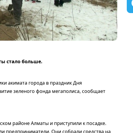
ты стало больше.
ки акимата города в праздник Дня
звитие зеленого фонда мегаполиса, сообщает
ском районе Алматы и приступили к посадке.
ли предприниматели. Они собрали средства на