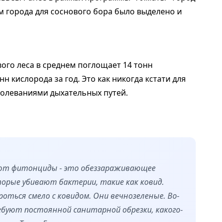
м города для соснового бора было выделено и
вого леса в среднем поглощает 14 тонн
нн кислорода за год. Это как никогда кстати для
болеваниями дыхательных путей.
яют фитонциды - это обеззараживающее
орые убивают бактерии, такие как ковид.
оться смело с ковидом. Они вечнозеленые. Во-
ебуют постоянной санитарной обрезки, какого-