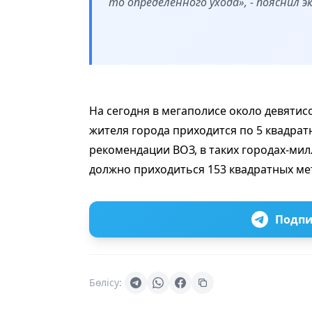
то определенного ухода», - пояснил эк
На сегодня в мегаполисе около девятис
жителя города приходится по 5 квадратн
рекомендации ВОЗ, в таких городах-мил
должно приходиться 153 квадратных ме
Подпи
Бөлісу: