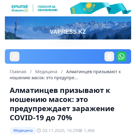
Главная
/
Медицина
/
Алматинцев призывают к
ношению масок: это предупре...
Алматинцев призывают к
ношению масок: это
предупреждает заражение
COVID-19 до 70%
03.11.2020, 16:29
1,406
Медицина