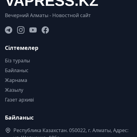
Вечерний Алматы - Новостной сайт
Сілтемелер
Біз туралы
Байланыс
Жарнама
Жазылу
Газет архиві
Байланыс
Республика Казахстан. 050022, г. Алматы, Адрес: