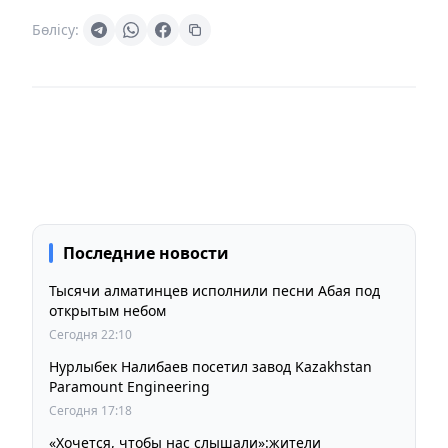
Бөлісу:
Последние новости
Тысячи алматинцев исполнили песни Абая под
открытым небом
Сегодня 22:10
Нурлыбек Налибаев посетил завод Kazakhstan
Paramount Engineering
Сегодня 17:18
«Хочется, чтобы нас слышали»:жители