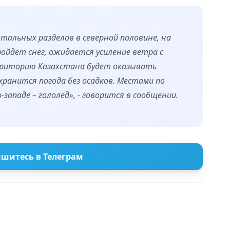
альных разделов в северной половине, на
ройдет снег, ожидается усиление ветра с
рриторию Казахстана будет оказывать
охранится погода без осадков. Местами по
западе – гололед», - говорится в сообщении.
шитесь в Телеграм