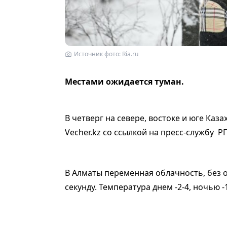
Источник фото: Ria.ru
Местами ожидается туман.
В четверг на севере, востоке и юге Каз
Vecher.kz cо ссылкой на пресс-службу Р
В Алматы переменная облачность, без о
секунду. Температура днем -2-4, ночью -1