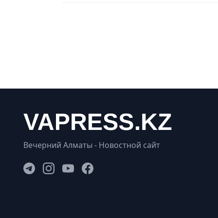
Вечерний Алматы - Новостной сайт