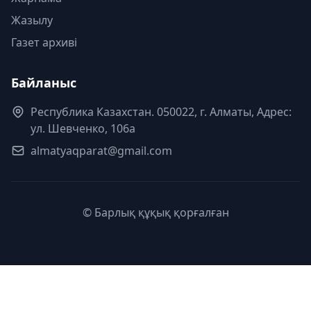
Жазылу
Газет архиві
Байланыс
Республика Казахстан. 050022, г. Алматы, Адрес:
ул. Шевченко, 106а
almatyaqparat@gmail.com
© Барлық құқық қорғалған