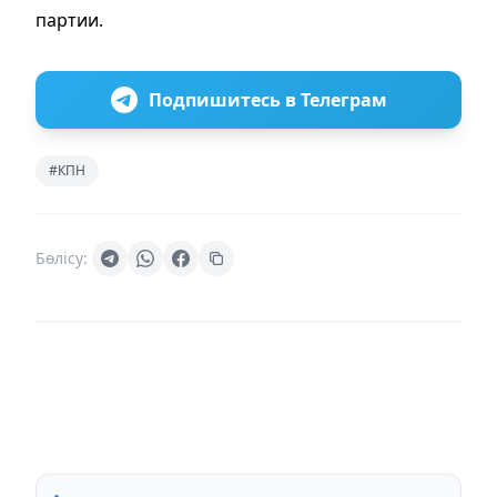
партии.
Подпишитесь в Телеграм
#КПН
Бөлісу: