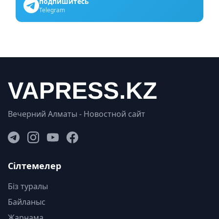
подпишитесь
Telegram
Вечерний Алматы - Новостной сайт
Сілтемелер
Біз туралы
Байланыс
Жарнама