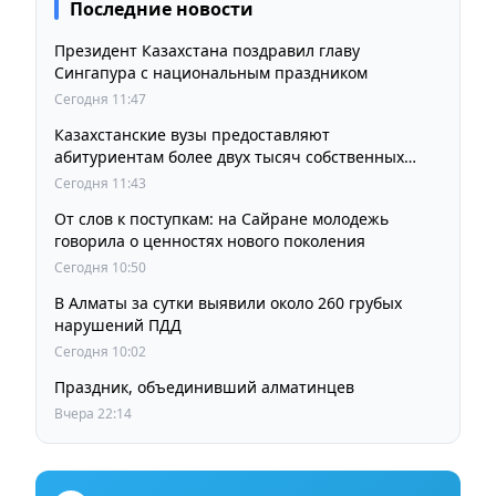
Последние новости
Президент Казахстана поздравил главу
Сингапура с национальным праздником
Сегодня 11:47
Казахстанские вузы предоставляют
абитуриентам более двух тысяч собственных
образовательных грантов
Сегодня 11:43
От слов к поступкам: на Сайране молодежь
говорила о ценностях нового поколения
Сегодня 10:50
В Алматы за сутки выявили около 260 грубых
нарушений ПДД
Сегодня 10:02
Праздник, объединивший алматинцев
Вчера 22:14