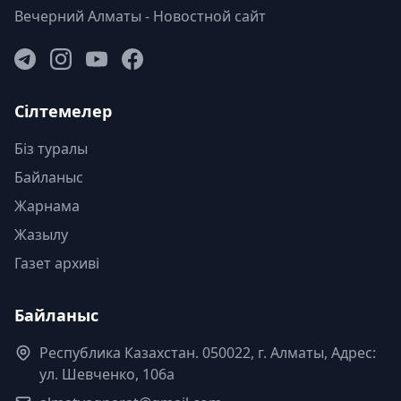
Вечерний Алматы - Новостной сайт
Сілтемелер
Біз туралы
Байланыс
Жарнама
Жазылу
Газет архиві
Байланыс
Республика Казахстан. 050022, г. Алматы, Адрес:
ул. Шевченко, 106а