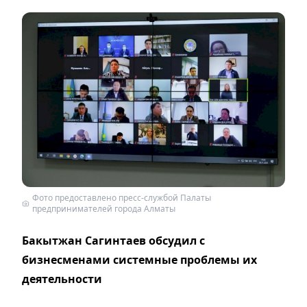
Фото предоставлено пресс-службой Палаты
предпринимателей города Алматы
Бакытжан Сагинтаев обсудил с
бизнесменами системные проблемы их
деятельности