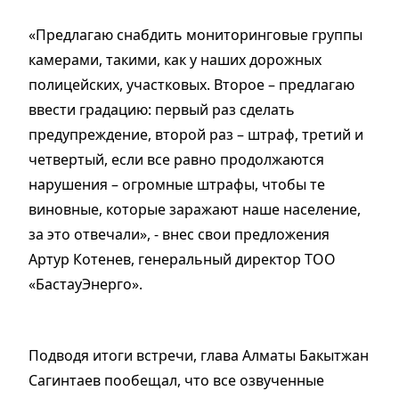
«Предлагаю снабдить мониторинговые группы
камерами, такими, как у наших дорожных
полицейских, участковых. Второе – предлагаю
ввести градацию: первый раз сделать
предупреждение, второй раз – штраф, третий и
четвертый, если все равно продолжаются
нарушения – огромные штрафы, чтобы те
виновные, которые заражают наше население,
за это отвечали», - внес свои предложения
Артур Котенев, генеральный директор ТОО
«БастауЭнерго».
Подводя итоги встречи, глава Алматы Бакытжан
Сагинтаев пообещал, что все озвученные