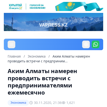
Главная
/
Экономика
/
Аким Алматы намерен
проводить встречи с предприним...
Аким Алматы намерен
проводить встречи с
предпринимателями
ежемесячно
30.11.2020, 21:36
1,621
Экономика