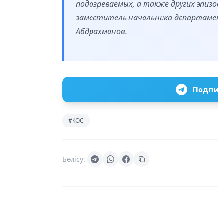
подозреваемых, а также других эпиз
заместитель начальника департаме
Абдрахманов.
Подпи
#КОС
Бөлісу: