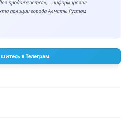
одов продолжается», – информировал
нта полиции города Алматы Рустам
шитесь в Телеграм