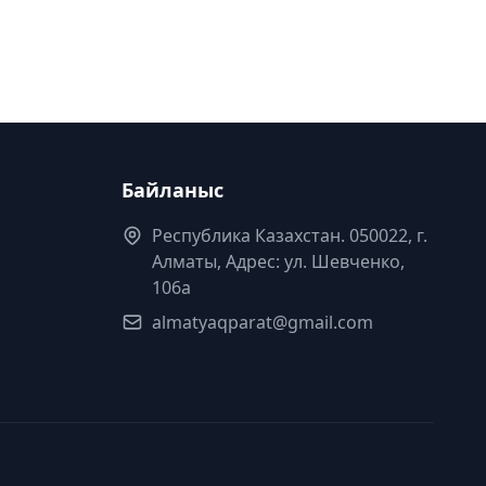
Байланыс
Республика Казахстан. 050022, г.
Алматы, Адрес: ул. Шевченко,
106а
almatyaqparat@gmail.com