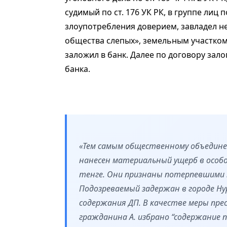
судимый по ст. 176 УК РК, в группе лиц
злоупотребления доверием, завладел 
общества слепых», земельным участком
заложил в банк. Далее по договору зало
банка.
«Тем самым общественному объедине
нанесен материальный ущерб в особо
тенге. Они признаны потерпевшими п
Подозреваемый задержан в городе Ну
содержания ДП. В качестве меры пре
гражданина А. избрано “содержание 