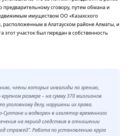
 по предварительному сговору, путем обмана и
недвижимым имуществом ОО «Казахского
, расположенным в Алатауском районе Алматы, и
га этот участок был передан в собственность
нию, члены которых инвалиды по зрению,
 крупном размере – на сумму 370 миллионов
о уголовному делу, нарушены их права.
р-Султане и водворен в изолятор временного
сечения на период следствия в отношении
под стражей”. Работа по установлению круга