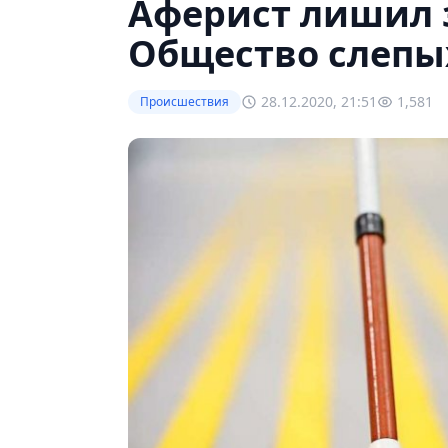
Аферист лишил 
Общество слепы
28.12.2020, 21:51
1,581
Происшествия