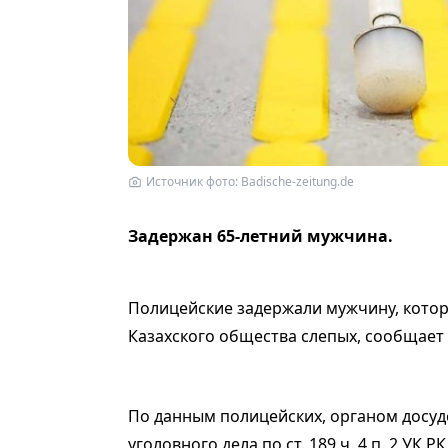
Источник фото: Badische-zeitung.de
Задержан 65-летний мужчина.
Полицейские задержали мужчину, котор
Казахского общества слепых, сообщает 
По данным полицейских, органом досуд
уголовного дела по ст. 189 ч. 4 п. 2 УК 