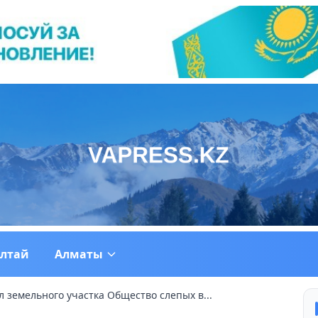
ултай
Алматы
 земельного участка Общество слепых в...