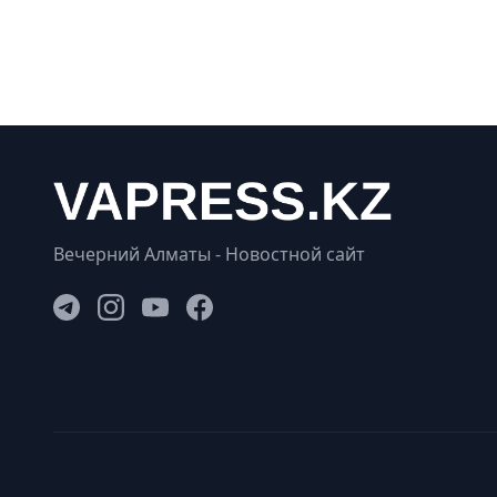
Вечерний Алматы - Новостной сайт