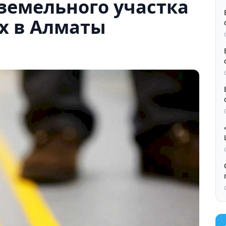
земельного участка
х в Алматы