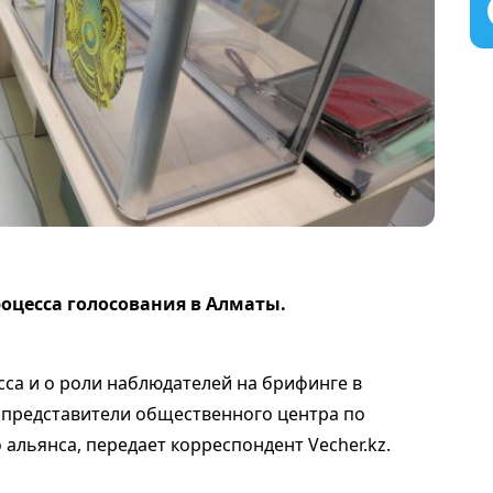
роцесса голосования в Алматы.
са и о роли наблюдателей на брифинге в
 представители общественного центра по
альянса, передает корреспондент Vecher.kz.