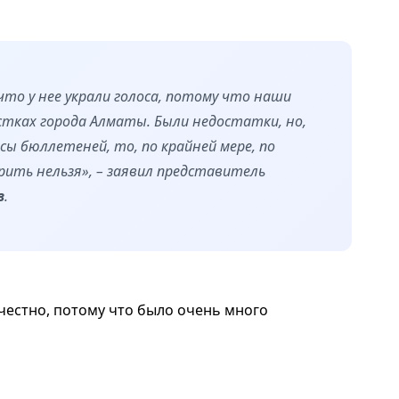
что у нее украли голоса, потому что наши
стках города Алматы. Были недостатки, но,
сы бюллетеней, то, по крайней мере, по
ить нельзя», – заявил представитель
в
.
естно, потому что было очень много