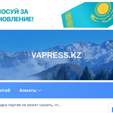
ултай
Алматы
дна партия не может сказать, чт...