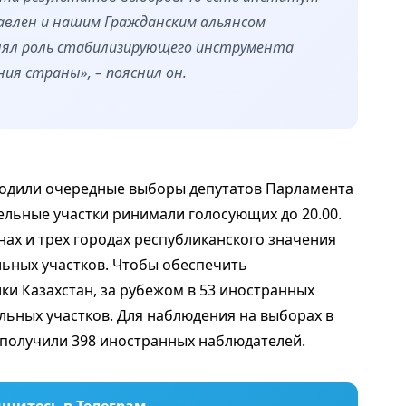
авлен и нашим Гражданским альянсом
лнял роль стабилизирующего инструмента
ния страны», – пояснил он.
оходили очередные выборы депутатов Парламента
ельные участки ринимали голосующих до 20.00.
ах и трех городах республиканского значения
льных участков. Чтобы обеспечить
ки Казахстан, за рубежом в 53 иностранных
льных участков. Для наблюдения на выборах в
получили 398 иностранных наблюдателей.