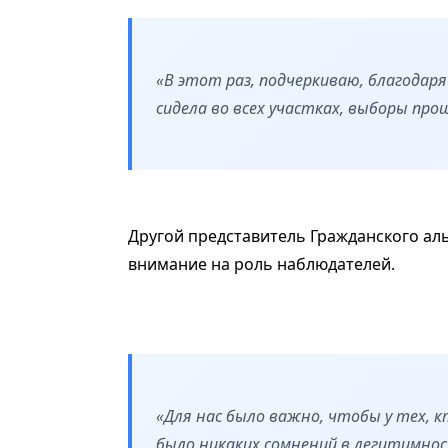
«В этот раз, подчеркиваю, благодар
сидела во всех участках, выборы прош
Другой представитель Гражданского ал
внимание на роль наблюдателей.
«Для нас было важно, чтобы у тех, к
было никаких сомнений в легитимно