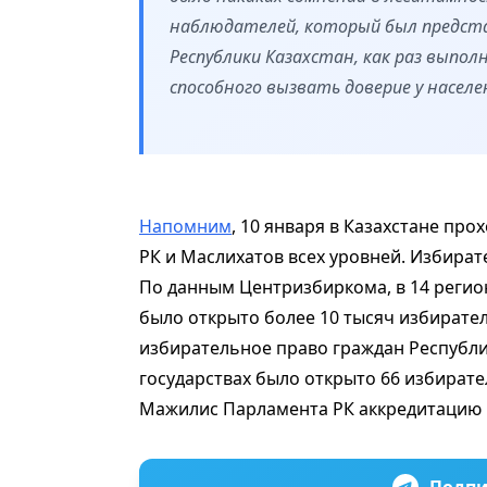
наблюдателей, который был предст
Республики Казахстан, как раз выпо
способного вызвать доверие у населе
Напомним
, 10 января в Казахстане пр
РК и Маслихатов всех уровней. Избират
По данным Центризбиркома, в 14 регион
было открыто более 10 тысяч избирате
избирательное право граждан Республи
государствах было открыто 66 избирате
Мажилис Парламента РК аккредитацию 