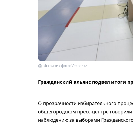
Источник фото: Vecher.kz
Гражданский альянс подвел итоги п
О прозрачности избирательного процес
общегородском пресс-центре говорили
наблюдению за выборами Гражданского 