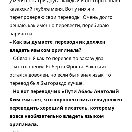
у меня есть три друга, каждый из которых знает
казахский глубже меня. Вот у них я и
перепроверяю свои переводы. Очень долго
решаю, как именно перевести, перебираю
варианты.
– Как вы думаете, переводчик должен
владеть языком оригинала?
– Обязан! Я как-то перевел по заказу два
стихотворения Роберта Фроста. Заказчик
остался доволен, но если бы я знал язык, то
перевод был бы гораздо лучше.
– Но вот переводчик «Пути Абая» Анатолий
Ким считает, что хорошего писателя должен
переводить хороший писатель, которому
вовсе необязательно владеть языком
оригинала.