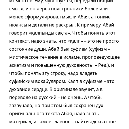
моментов. Ему, чувствуется, передали общий
смысл, и он через подстрочники более или
менее сформулировал мысли Абая, а тонкие
нюансы и детали не раскрыл. К примеру, Абай
говорит «қалпынды сақта». Чтобы понять этот
контекст, надо знать, что «қалп» – это не просто
состояние души. Абай был суфием (суфизм –
мистическое течение в исламе, проповедующее
аскетизм и повышенную духовность. – Ред.), и
чтобы понять эту строку, надо владеть
суфийским вокабуляром. Калп в суфизме – это
духовное сердце. В оригинале звучит, а в
переводе на русский – не очень. А чтобы
зазвучало, но при этом был сохранен дух
оригинального текста Абая, надо знать
материал, и самое главное – найти адекватное