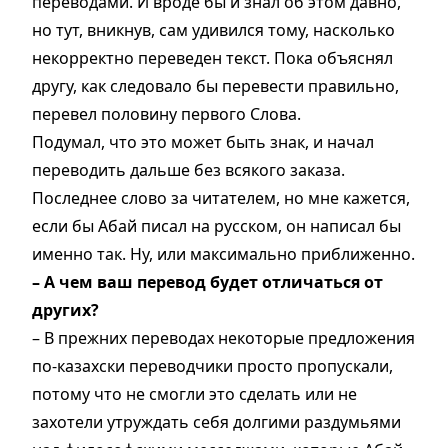
переводами. И вроде бы и знал об этом давно,
но тут, вникнув, сам удивился тому, насколько
некорректно переведен текст. Пока объяснял
другу, как следовало бы перевести правильно,
перевел половину первого Слова.
Подумал, что это может быть знак, и начал
переводить дальше без всякого заказа.
Последнее слово за читателем, но мне кажется,
если бы Абай писал на русском, он написал бы
именно так. Ну, или максимально приближенно.
– А чем ваш перевод будет отличаться от
других?
– В прежних переводах некоторые предложения
по-казахски переводчики просто пропускали,
потому что не смогли это сделать или не
захотели утруждать себя долгими раздумьями