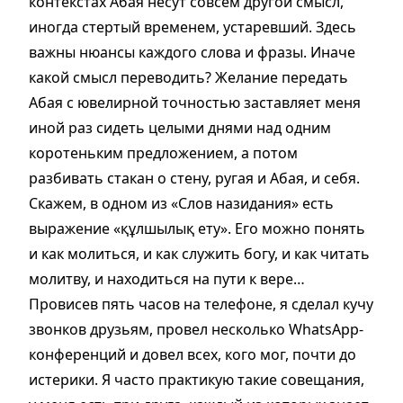
контекстах Абая несут совсем другой смысл,
иногда стертый временем, устаревший. Здесь
важны нюансы каждого слова и фразы. Иначе
какой смысл переводить? Желание передать
Абая с ювелирной точностью заставляет меня
иной раз сидеть целыми днями над одним
коротеньким предложением, а потом
разбивать стакан о стену, ругая и Абая, и себя.
Скажем, в одном из «Слов назидания» есть
выражение «құлшылық ету». Его можно понять
и как молиться, и как служить богу, и как читать
молитву, и находиться на пути к вере…
Провисев пять часов на телефоне, я сделал кучу
звонков друзьям, провел несколько WhatsApp-
конференций и довел всех, кого мог, почти до
истерики. Я часто практикую такие совещания,