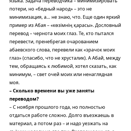
языка. Задача переводчика – минимизировать
потери, но «бедный народ» – это не
минимизация, а… не знаю, что. Еще один яркий
пример из Абая – «көзімнің қарасы». Дословный
перевод – чернота моих глаз. Те, кто пытался
перевести, пренебрегая очарованием
абаевского слова, перевели как «зрачок моих
глаз» (спасибо, что не хрусталик). А Абай, между
тем, обращаясь к любимой, хотел сказать, как
минимум, – свет очей моих или ненаглядная
моя.
– Сколько времени вы уже заняты
переводом?
– С ноября прошлого года, но полностью
отдаться работе сложно. Долго въезжаешь в
материал, а потом раз – и надо уезжать на