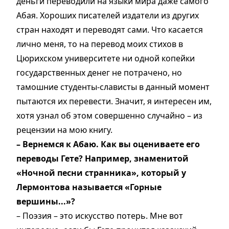
деньги переводили на языки мира даже самого
Абая. Хороших писателей издатели из других
стран находят и переводят сами. Что касается
лично меня, то на перевод моих стихов в
Цюрихском университете ни одной копейки
государственных денег не потрачено, но
тамошние студенты-слависты в данный момент
пытаются их перевести. Значит, я интересен им,
хотя узнал об этом совершенно случайно – из
рецензии на мою книгу.
– Вернемся к Абаю. Как вы оцениваете его
переводы Гете? Например, знаменитой
«Ночной песни странника», который у
Лермонтова называется «Горные
вершины...»?
– Поэзия – это искусство потерь. Мне вот