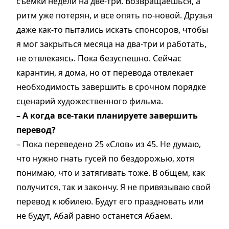
съёмки недели на две-три. Возвращаешься, а
ритм уже потерян, и все опять по-новой. Друзья
даже как-то пытались искать спонсоров, чтобы
я мог закрыться месяца на два-три и работать,
не отвлекаясь. Пока безуспешно. Сейчас
карантин, я дома, но от перевода отвлекает
необходимость завершить в срочном порядке
сценарий художественного фильма.
– А когда все-таки планируете завершить
перевод?
– Пока переведено 25 «Слов» из 45. Не думаю,
что нужно гнать гусей по бездорожью, хотя
понимаю, что и затягивать тоже. В общем, как
получится, так и закончу. Я не привязываю свой
перевод к юбилею. Будут его праздновать или
не будут, Абай равно останется Абаем.