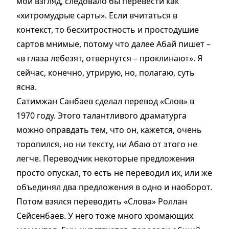
мой взгляд, следовало бы перевести как
«хитромудрые сарты». Если вчитаться в
контекст, то бесхитростность и простодушие
сартов мнимые, потому что далее Абай пишет –
«в глаза лебезят, отвернутся – проклинают». Я
сейчас, конечно, утрирую, но, полагаю, суть
ясна.
Сатимжан Санбаев сделал перевод «Слов» в
1970 году. Этого талантливого драматурга
можно оправдать тем, что он, кажется, очень
торопился, но ни тексту, ни Абаю от этого не
легче. Переводчик некоторые предложения
просто опускал, то есть не переводил их, или же
объединял два предложения в одно и наоборот.
Потом взялся переводить «Слова» Роллан
Сейсенбаев. У него тоже много хромающих