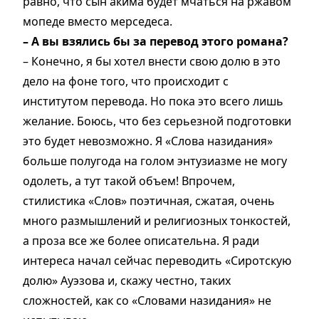
равно, что сын акима будет мчаться на ржавом
мопеде вместо мерседеса.
– А вы взялись бы за перевод этого романа?
– Конечно, я бы хотел внести свою долю в это
дело на фоне того, что происходит с
институтом перевода. Но пока это всего лишь
желание. Боюсь, что без серьезной подготовки
это будет невозможно. Я «Слова назидания»
больше полугода на голом энтузиазме не могу
одолеть, а тут такой объем! Впрочем,
стилистика «Слов» поэтичная, сжатая, очень
много размышлений и религиозных тонкостей,
а проза все же более описательна. Я ради
интереса начал сейчас переводить «Сиротскую
долю» Ауэзова и, скажу честно, таких
сложностей, как со «Словами назидания» не