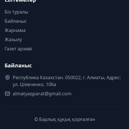
Біз туралы
Байланыс
Жарнама
Жазылу
Газет архиві
Байланыс
Республика Казахстан. 050022, г. Алматы, Адрес:
ул. Шевченко, 106а
almatyaqparat@gmail.com
© Барлық құқық қорғалған