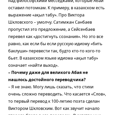
над философскими месседжами, которые Абай
оставил потомкам. К примеру, в казахском есть
выражение «ақыл табу». Про Виктора
Шкловского – умолчу. Сатимжан Санбаев
пропустил это предложение, а Сейсенбаев
перевел как «достигнуть сознания». Но это все
равно, как если бы если русскую идиому «бить
баклуши» перевести так, будто кто-то кого-то
бьет. В казахском языке идиома «ақыл табу»
означает «найти выход».
– Почему даже для великого Абая не
нашлось достойного переводчика?
– Я не знаю. Могу лишь сказать, что стихи
очень сложно переводить. Что касается «Слов»,
то первый перевод к 100-летию поэта сделан
Виктором Шкловским. Вот как звучит начало