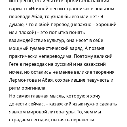
интересно, если бы Гете прочитал казахский
вариант «Ночной песни странника» в вольном
переводе Абая, то узнал бы его или нет? Я
думаю, что любой перевод (неважно – хороший
или плохой) – это попытка понять
взаимодействие культур, она несет в себе
мощный гуманистический заряд. А поэзия
практически непереводима. Поэтому великий
Гете в переводах на русский и на казахский
исчез, но остались не менее великие творения
Лермонтова и Абая, сохранившие певучесть и
ритм оригинала.
Но самая главная мысль, которую я хочу
донести сейчас, – казахский язык нужно сделать
языком мировой литературы. То, чем мы
страдаем сегодня, пытаясь перевести