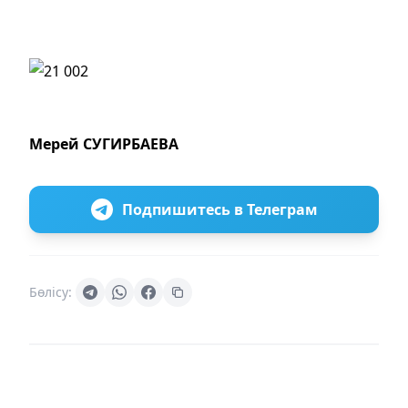
Мерей СУГИРБАЕВА
Подпишитесь в Телеграм
Бөлісу: