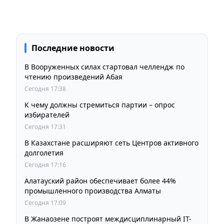
Последние новости
В Вооруженных силах стартовал челлендж по
чтению произведений Абая
Сегодня 17:38
К чему должны стремиться партии – опрос
избирателей
Сегодня 17:31
В Казахстане расширяют сеть Центров активного
долголетия
Сегодня 17:16
Алатауский район обеспечивает более 44%
промышленного производства Алматы
Сегодня 17:09
В Жанаозене построят междисциплинарный IT-