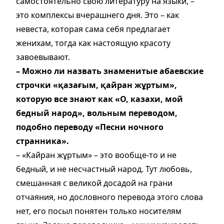
самостоятельно свою литературу на языки, –
это комплексы вчерашнего дня. Это – как
невеста, которая сама себя предлагает
женихам, тогда как настоящую красоту
завоевывают.
– Можно ли назвать знаменитые абаевские
строчки «қазағым, қайран жұртым»,
которую все знают как «О, казахи, мой
бедный народ», вольным переводом,
подобно переводу «Песни ночного
странника».
– «Кайран жұртым» – это вообще-то и не
бедный, и не несчастный народ. Тут любовь,
смешанная с великой досадой на грани
отчаяния, но дословного перевода этого слова
нет, его посыл понятен только носителям