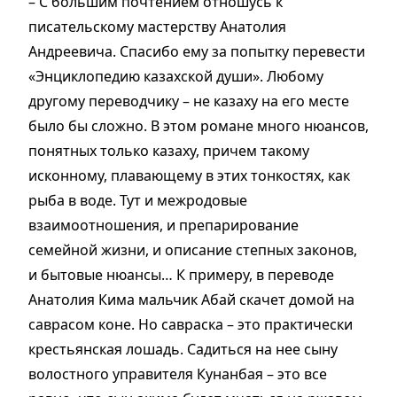
– С большим почтением отношусь к
писательскому мастерству Анатолия
Андреевича. Спасибо ему за попытку перевести
«Энциклопедию казахской души». Любому
другому переводчику – не казаху на его месте
было бы сложно. В этом романе много нюансов,
понятных только казаху, причем такому
исконному, плавающему в этих тонкостях, как
рыба в воде. Тут и межродовые
взаимоотношения, и препарирование
семейной жизни, и описание степных законов,
и бытовые нюансы… К примеру, в переводе
Анатолия Кима мальчик Абай скачет домой на
саврасом коне. Но савраска – это практически
крестьянская лошадь. Садиться на нее сыну
волостного управителя Кунанбая – это все