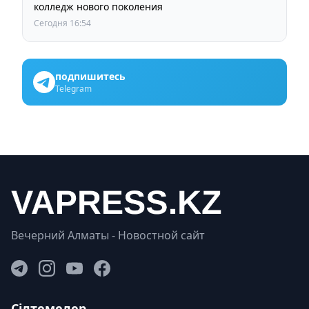
колледж нового поколения
Сегодня 16:54
подпишитесь
Telegram
Вечерний Алматы - Новостной сайт
Сілтемелер