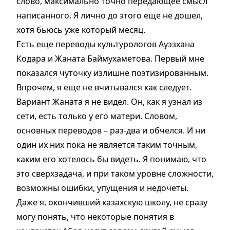
слово, максимально точно передающее смысл
написанного. Я лично до этого еще не дошел,
хотя бьюсь уже который месяц.
Есть еще переводы культурологов Ауэзхана
Кодара и Жаната Баймухаметова. Первый мне
показался чуточку излишне поэтизированным.
Впрочем, я еще не вчитывался как следует.
Вариант Жаната я не видел. Он, как я узнал из
сети, есть только у его матери. Словом,
основных переводов – раз-два и обчелся. И ни
один их них пока не является таким точным,
каким его хотелось бы видеть. Я понимаю, что
это сверхзадача, и при таком уровне сложности,
возможны ошибки, упущения и недочеты.
Даже я, окончивший казахскую школу, не сразу
могу понять, что некоторые понятия в