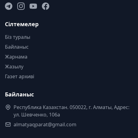
Сілтемелер
Біз туралы
Байланыс
Жарнама
Жазылу
Газет архиві
Байланыс
Республика Казахстан. 050022, г. Алматы, Адрес:
ул. Шевченко, 106а
almatyaqparat@gmail.com