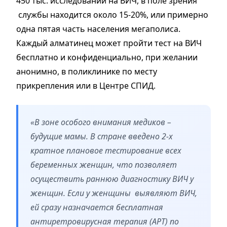
450 тыс. исследований на ВИЧ, в поле зрения
службы находится около 15-20%, или примерно
одна пятая часть населения мегаполиса.
Каждый алматинец может пройти тест на ВИЧ
бесплатно и конфиденциально, при желании
анонимно, в поликлинике по месту
прикрепления или в Центре СПИД.
«В зоне особого внимания медиков –
будущие мамы. В стране введено 2-х
кратное плановое тестирование всех
беременных женщин, что позволяет
осуществить раннюю диагностику ВИЧ у
женщин. Если у женщины выявляют ВИЧ,
ей сразу назначается бесплатная
антиретровирусная терапия (АРТ) по