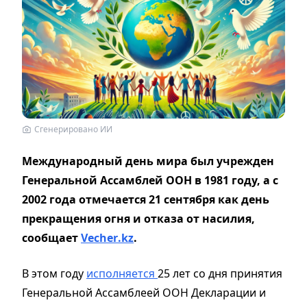
Сгенерировано ИИ
Международный день мира был учрежден
Генеральной Ассамблей ООН в 1981 году, а с
2002 года отмечается 21 сентября как день
прекращения огня и отказа от насилия,
сообщает
Vecher
.
kz
.
В этом году
исполняется
25 лет со дня принятия
Генеральной Ассамблеей ООН Декларации и