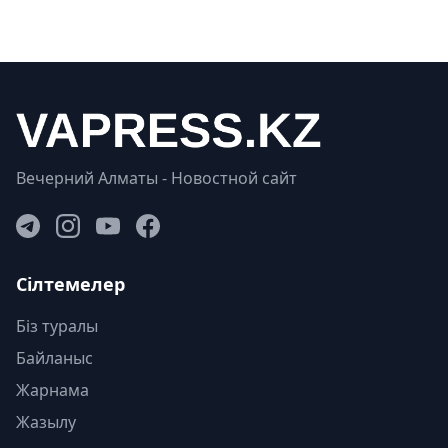
Вечерний Алматы - Новостной сайт
Сілтемелер
Біз туралы
Байланыс
Жарнама
Жазылу