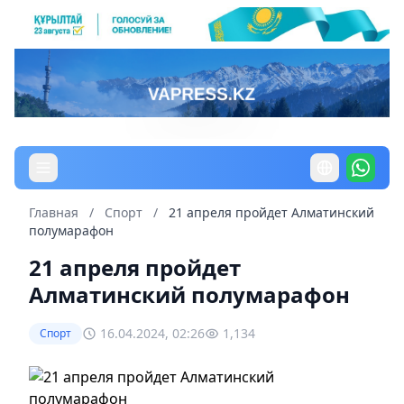
Главная
/
Спорт
/
21 апреля пройдет Aлматинский
полумарафон
21 апреля пройдет
Aлматинский полумарафон
16.04.2024, 02:26
1,134
Спорт