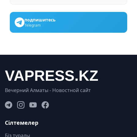
подпишитесь
Telegram
Вечерний Алматы - Новостной сайт
Сілтемелер
Біз туралы