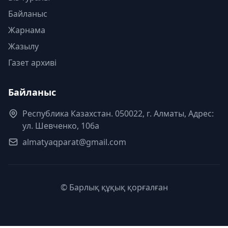
Байланыс
Жарнама
Жазылу
Газет архиві
Байланыс
Республика Казахстан. 050022, г. Алматы, Адрес:
ул. Шевченко, 106а
almatyaqparat@gmail.com
© Барлық құқық қорғалған