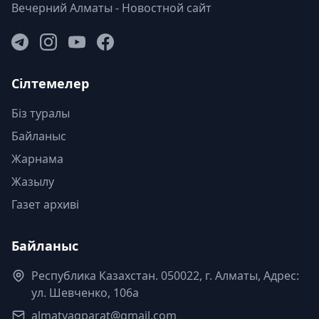
Вечерний Алматы - Новостной сайт
Сілтемелер
Біз туралы
Байланыс
Жарнама
Жазылу
Газет архиві
Байланыс
Республика Казахстан. 050022, г. Алматы, Адрес:
ул. Шевченко, 106а
almatyaqparat@gmail.com