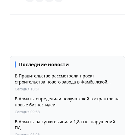
Последние новости
В Правительстве рассмотрели проект
строительства нового завода в Жамбылской
области
Сегодня 10:51
В Алматы определили получателей госгрантов на
новые бизнес-идеи
Сегодня 09:58
В Алматы за сутки выявили 1,8 тыс. нарушений
ПД
Сегодня 08:38