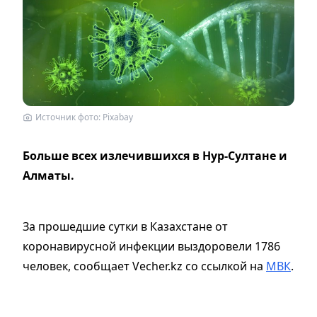
Источник фото: Рixabay
Больше всех излечившихся в Нур-Султане и
Алматы.
За прошедшие сутки в Казахстане от
коронавирусной инфекции выздоровели 1786
человек, сообщает Vecher.kz со ссылкой на
МВК
.