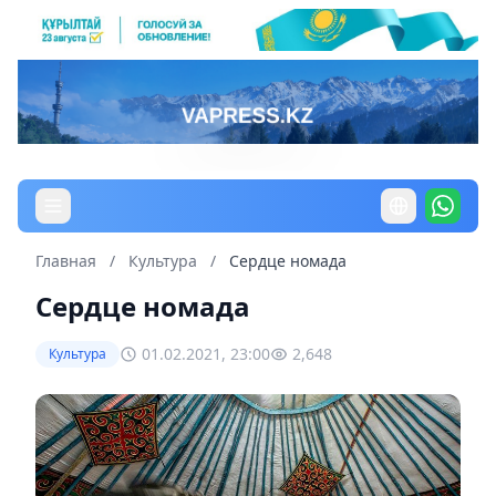
Главная
/
Культура
/
Сердце номада
Сердце номада
01.02.2021, 23:00
2,648
Культура