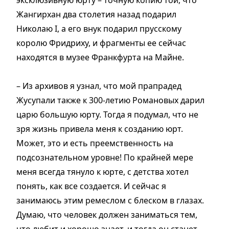
эксклюзивную юрту – точную копию той, что
Жангирхан два столетия назад подарил
Николаю I, а его внук подарил прусскому
королю Фридриху, и фрагменты ее сейчас
находятся в музее Франкфурта на Майне.
– Из архивов я узнал, что мой прапрадед
Жусупали также к 300-летию Романовых дарил
царю большую юрту. Тогда я подумал, что не
зря жизнь привела меня к созданию юрт.
Может, это и есть преемственность на
подсознательном уровне! По крайней мере
меня всегда тянуло к юрте, с детства хотел
понять, как все создается. И сейчас я
занимаюсь этим ремеслом с блеском в глазах.
Думаю, что человек должен заниматься тем,