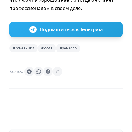
что любит и хорошо знает, и тогда он станет
профессионалом в своем деле.
Подпишитесь в Телеграм
#кочевники
#юрта
#ремесло
Бөлісу: