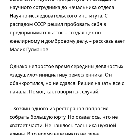
научного сотрудника до начальника отдела
Научно-исследовательского института. С
распадом СССР решил пробовать себя в
предпринимательстве – создал цех по
ювелирному и домбровому делу, – рассказывает
Малик Гусманов.
Однако непростое время середины девяностых
«задушило» инициативу ремесленника. Он
обанкротился, но не сдался. Решил начать все с
начала. Помог, как говорится, случай.
– Хозяин одного из ресторанов попросил
собрать большую юрту. Но оказалось, что не
хватает части. Не нашлось тальника нужной
длины. В то время еще никто не делал