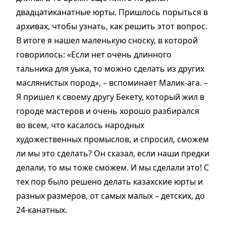
двадцатиканатные юрты. Пришлось порыться в
архивах, чтобы узнать, как решить этот вопрос.
В итоге я нашел маленькую сноску, в которой
говорилось: «Если нет очень длинного
тальника для уыка, то можно сделать из других
маслянистых пород», – вспоминает Малик-ага. –
Я пришел к своему другу Бекету, который жил в
городе мастеров и очень хорошо разбирался
во всем, что касалось народных
художественных промыслов, и спросил, сможем
ли мы это сделать? Он сказал, если наши предки
делали, то мы тоже сможем. И мы сделали это! С
тех пор было решено делать казахские юрты и
разных размеров, от самых малых – детских, до
24-канатных.