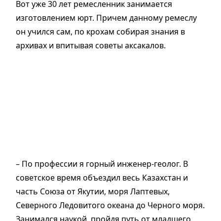
Вот уже 30 лет ремесленник занимается
изготовлением юрт. Причем данному ремеслу
он учился сам, по крохам собирая знания в
архивах и впитывая советы аксакалов.
– По профессии я горный инженер-геолог. В
советское время объездил весь Казахстан и
часть Союза от Якутии, моря Лаптевых,
Северного Ледовитого океана до Черного моря.
Занимался наукой, пройдя путь от младшего