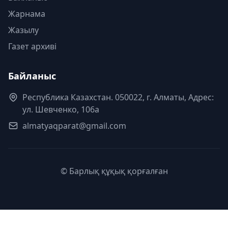
Жарнама
Жазылу
Газет архиві
Байланыс
Республика Казахстан. 050022, г. Алматы, Адрес:
ул. Шевченко, 106а
almatyaqparat@gmail.com
© Барлық құқық қорғалған