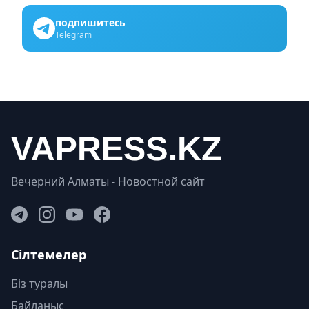
подпишитесь
Telegram
Вечерний Алматы - Новостной сайт
Сілтемелер
Біз туралы
Байланыс