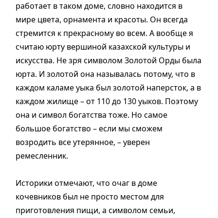
работает в таком доме, словно находится в
мире цвета, орнамента и красоты. Он всегда
стремится к прекрасному во всем. А вообще я
считаю юрту вершиной казахской культуры и
искусства. Не зря символом Золотой Орды была
юрта. И золотой она называлась потому, что в
каждом каламе уыка был золотой наперсток, а в
каждом жилище – от 110 до 130 уыков. Поэтому
она и символ богатства тоже. Но самое
большое богатство – если мы сможем
возродить все утерянное, – уверен
ремесленник.
Историки отмечают, что очаг в доме
кочевников был не просто местом для
приготовления пищи, а символом семьи,