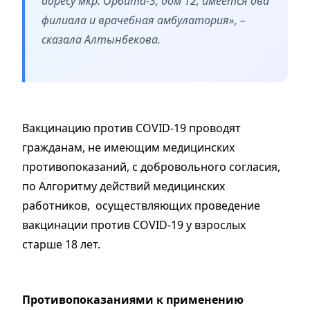
адресу мкр. Орбита-3, дом 12, имеется два
филиала и врачебная амбулатория», –
сказала Алтынбекова.
Вакцинацию против СОVID-19 проводят
гражданам, не имеющим медицинских
противопоказаний, с добровольного согласия,
по Алгоритму действий медицинских
работников, осуществляющих проведение
вакцинации против СОVID-19 у взрослых
старше 18 лет.
Противопоказаниями к применению