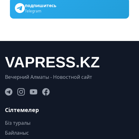
подпишитесь
Telegram
Вечерний Алматы - Новостной сайт
Сілтемелер
Біз туралы
Байланыс