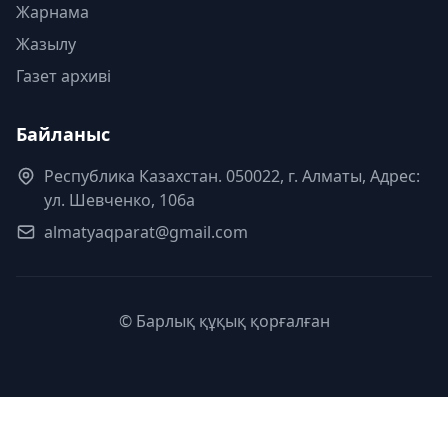
Жарнама
Жазылу
Газет архиві
Байланыс
Республика Казахстан. 050022, г. Алматы, Адрес:
ул. Шевченко, 106а
almatyaqparat@gmail.com
© Барлық құқық қорғалған