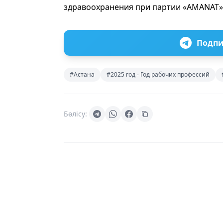
здравоохранения при партии «AMANAT»
Подпи
#Астана
#2025 год - Год рабочих профессий
Бөлісу: