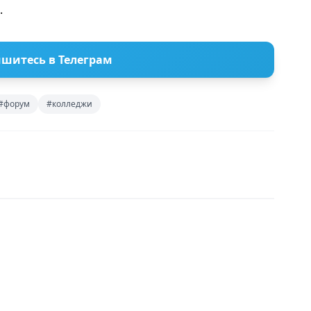
.
шитесь в Телеграм
#форум
#колледжи