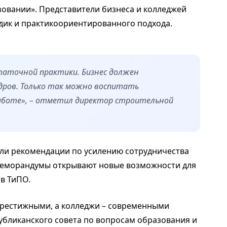
овании». Представители бизнеса и колледжей
дик и практикоориентированного подхода.
аточной практики. Бизнес должен
дров. Только так можно воспитать
работе», – отметил директор строительной
ли рекомендации по усилению сотрудничества
меморандумы открывают новые возможности для
в ТиПО.
престижными, а колледжи – современными
убликанского совета по вопросам образования и