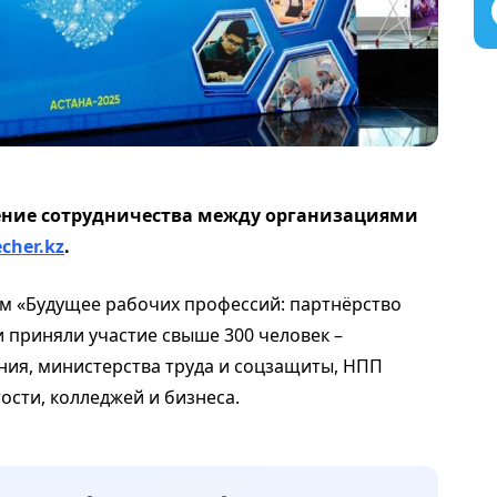
ение сотрудничества между организациями
cher.kz
.
м «Будущее рабочих профессий: партнёрство
 приняли участие свыше 300 человек –
ия, министерства труда и соцзащиты, НПП
ости, колледжей и бизнеса.