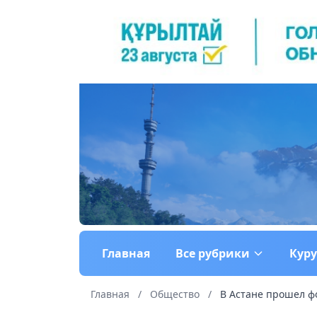
Главная
Все рубрики
Кур
Главная
/
Общество
/
В Астане прошел фо