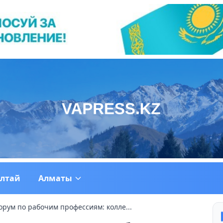
ултай
Алматы
рум по рабочим профессиям: колле...