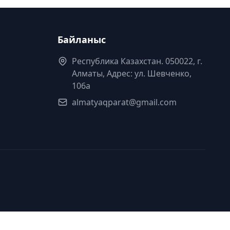
Байланыс
Республика Казахстан. 050022, г.
Алматы, Адрес: ул. Шевченко,
106а
almatyaqparat@gmail.com