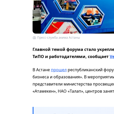
Пресс-служба акима Астаны
Главной темой форума стало укрепл
ТиПО и работодателями, сообщает
Ve
В Астане
прошел
республиканский фору
бизнеса и образования». В мероприятии
представители министерства просвещен
«Атамекен», НАО «Талап», центров занят