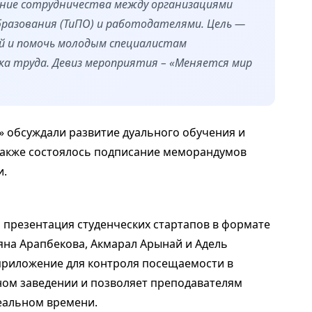
ение сотрудничества между организациями
бразования (ТиПО) и работодателями. Цель —
й и помочь молодым специалистам
а труда. Девиз мероприятия – «Меняется мир
» обсуждали развитие дуального обучения и
Также состоялось подписание меморандумов
и.
 презентация студенческих стартапов в формате
Даяна Арапбекова, Акмарал Арынай и Адель
риложение для контроля посещаемости в
бном заведении и позволяет преподавателям
реальном времени.