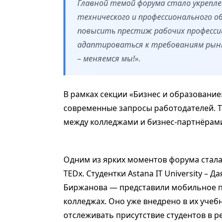
Главной темой форума стало укрепл
технического и профессионального о
повысить престиж рабочих професси
адаптироваться к требованиям рынк
– меняемся мы!».
В рамках секции «Бизнес и образование
современные запросы работодателей. 
между колледжами и бизнес-партнёрам
Одним из ярких моментов форума стала
TEDx. Студентки Astana IT University – 
Биржанова — представили мобильное п
колледжах. Оно уже внедрено в их уче
отслеживать присутствие студентов в 