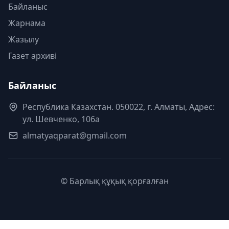
Байланыс
Жарнама
Жазылу
Газет архиві
Байланыс
Республика Казахстан. 050022, г. Алматы, Адрес:
ул. Шевченко, 106а
almatyaqparat@gmail.com
© Барлық құқық қорғалған