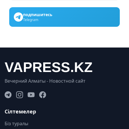
подпишитесь
Telegram
Вечерний Алматы - Новостной сайт
Сілтемелер
Біз туралы