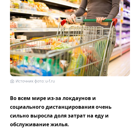
Источник фото: u-f.ru
Во всем мире из-за локдаунов и
социального дистанцирования очень
сильно выросла доля затрат на еду и
обслуживание жилья.