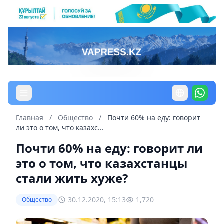
Главная
/
Общество
/
Почти 60% на еду: говорит
ли это о том, что казахс...
Почти 60% на еду: говорит ли
это о том, что казахстанцы
стали жить хуже?
30.12.2020, 15:13
1,720
Общество