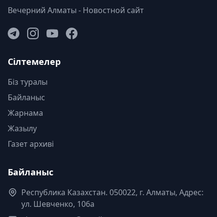
Вечерний Алматы - Новостной сайт
Сілтемелер
Біз туралы
Байланыс
Жарнама
Жазылу
Газет архиві
Байланыс
Республика Казахстан. 050022, г. Алматы, Адрес:
ул. Шевченко, 106а