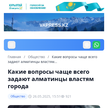
Главная
/
Общество
/
Какие вопросы чаще всего
задают алматинцы властям...
Какие вопросы чаще всего
задают алматинцы властям
города
26.05.2025, 15:51
921
Общество