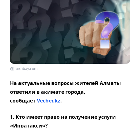
pixabay.com
На актуальные вопросы жителей Алматы
ответили в акимате города,
с
ообщает
Vecher.kz
.
1.
Кто имеет право на получение услуги
«Инватакси»?