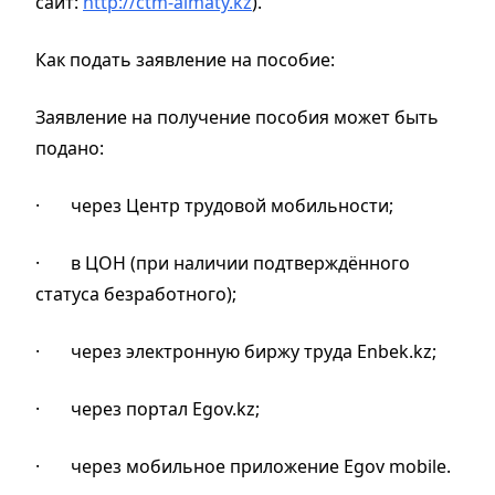
сайт:
http://ctm-almaty.kz
).
Как подать заявление на пособие:
Заявление на получение пособия может быть
подано:
·
через Центр трудовой мобильности;
·
в ЦОН (при наличии подтверждённого
статуса безработного);
·
через электронную биржу труда Enbek.kz;
·
через портал Egov.kz;
·
через мобильное приложение Egov mobile.