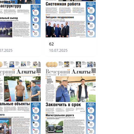
62
07.2025
10.07.2025