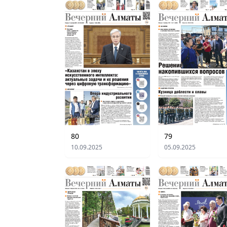
79
80
05.09.2025
10.09.2025