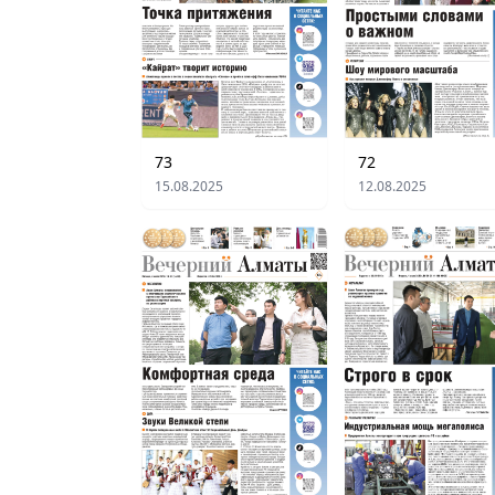
73
72
15.08.2025
12.08.2025