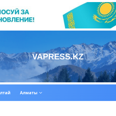
ултай
Алматы