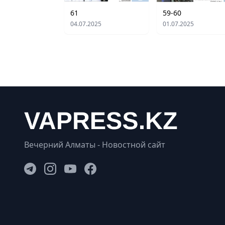
59-60
61
01.07.2025
04.07.2025
Вечерний Алматы - Новостной сайт