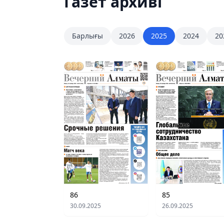
Газет архиві
Барлығы
2026
2025
2024
20
86
85
30.09.2025
26.09.2025